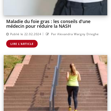
Maladie du foie gras : les conseils d'une
médecin pour réduire la NASH
|
Publié le 22.02.2024
Par Alexandra Wargny Drieghe
LIRE L'ARTICLE