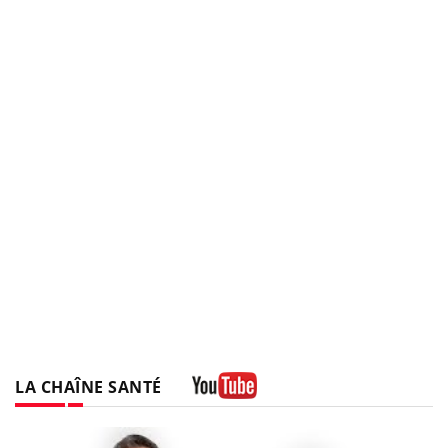
LA CHAÎNE SANTÉ
Youtube