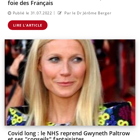
foie des Français
|
Publié le 31.07.2022
Par le Dr Jérôme Berger
LIRE L'ARTICLE
Covid long : le NHS reprend Gwyneth Paltrow
et ses "conseils" fantaisistes