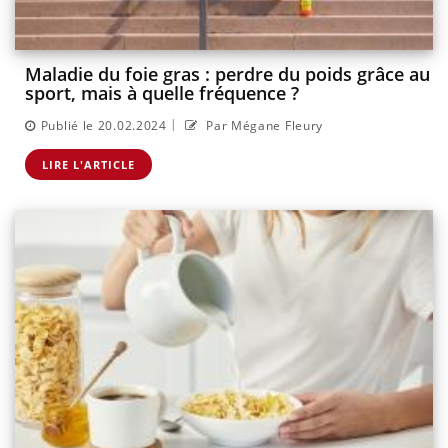
Maladie du foie gras : perdre du poids grâce au
sport, mais à quelle fréquence ?
|
Publié le 20.02.2024
Par Mégane Fleury
LIRE L'ARTICLE