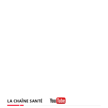
LA CHAÎNE SANTÉ
Youtube