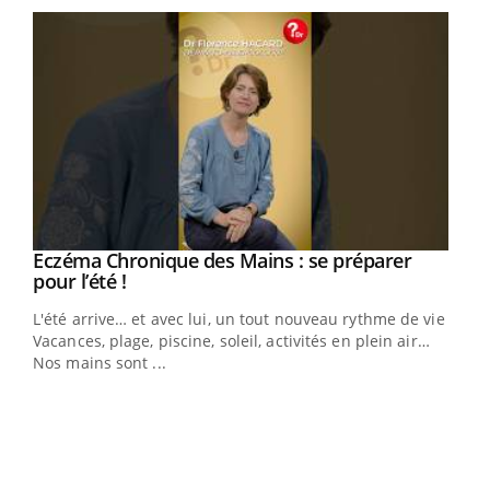
Eczéma Chronique des Mains : se préparer
Youtube
Youtube
pour l’été !
L'été arrive… et avec lui, un tout nouveau rythme de vie !
Vacances, plage, piscine, soleil, activités en plein air…
Nos mains sont ...
Dia
You
Le 