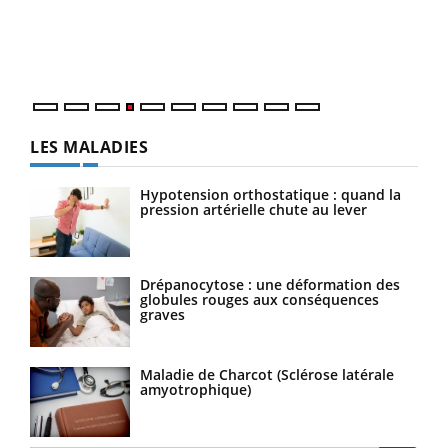
pers
ques
LES MALADIES
Hypotension orthostatique : quand la
pression artérielle chute au lever
Drépanocytose : une déformation des
globules rouges aux conséquences
graves
Maladie de Charcot (Sclérose latérale
amyotrophique)