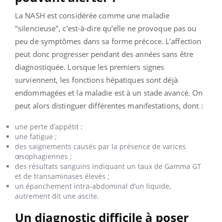
La NASH est considérée comme une maladie
"silencieuse", c’est-à-dire qu’elle ne provoque pas ou
peu de symptômes dans sa forme précoce. L’affection
peut donc progresser pendant des années sans être
diagnostiquée. Lorsque les premiers signes
surviennent, les fonctions hépatiques sont déjà
endommagées et la maladie est à un stade avancé. On
peut alors distinguer différentes manifestations, dont :
une perte d’appétit ;
une fatigue ;
des saignements causés par la présence de varices
œsophagiennes ;
des résultats sanguins indiquant un taux de Gamma GT
et de transaminases élevés ;
un épanchement intra-abdominal d’un liquide,
autrement dit une ascite.
Un diagnostic difficile à poser