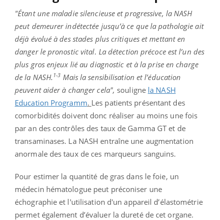
"Étant une maladie silencieuse et progressive, la NASH
peut demeurer indétectée jusqu’à ce que la pathologie ait
déjà évolué à des stades plus critiques et mettant en
danger le pronostic vital. La détection précoce est l’un des
plus gros enjeux lié au diagnostic et à la prise en charge
1-3
de la NASH.
Mais la sensibilisation et l’éducation
peuvent aider à changer cela",
souligne
la NASH
Education Programm
.
Les patients présentant des
comorbidités doivent donc réaliser au moins une fois
par an des contrôles des taux de Gamma GT et de
transaminases. La NASH entraîne une augmentation
anormale des taux de ces marqueurs sanguins.
Pour estimer la quantité de gras dans le foie, un
médecin hématologue peut préconiser une
échographie et l'utilisation d'un appareil d’élastométrie
permet également d’évaluer la dureté de cet organe.