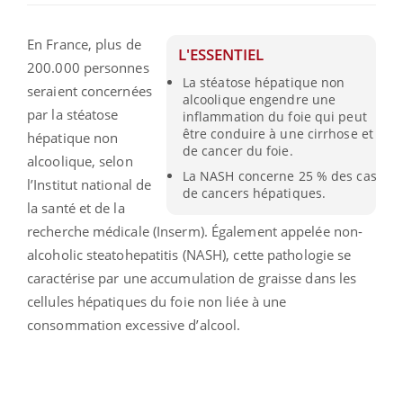
En France, plus de
L'ESSENTIEL
200.000 personnes
La stéatose hépatique non
seraient concernées
alcoolique engendre une
par la stéatose
inflammation du foie qui peut
être conduire à une cirrhose et
hépatique non
de cancer du foie.
alcoolique, selon
La NASH concerne 25 % des cas
l’Institut national de
de cancers hépatiques.
la santé et de la
recherche médicale (Inserm). Également appelée non-
alcoholic steatohepatitis (NASH), cette pathologie se
caractérise par une accumulation de graisse dans les
cellules hépatiques du foie non liée à une
consommation excessive d’alcool.