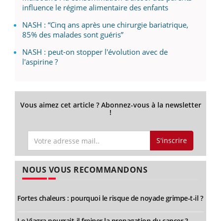
influence le régime alimentaire des enfants
NASH : “Cinq ans après une chirurgie bariatrique,
85% des malades sont guéris”
NASH : peut-on stopper l'évolution avec de
l'aspirine ?
Vous aimez cet article ? Abonnez-vous à la newsletter
!
S'inscrire
NOUS VOUS RECOMMANDONS
Fortes chaleurs : pourquoi le risque de noyade grimpe-t-il ?
Le Viagra pourrait-il freiner la propagation du cancer ?