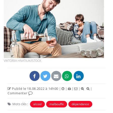
VIKTORIIA HNATIUK/ISTOCK
Publié le 18.08.2022 à 14h00
|
|
|
|
|
Commenter
Mots clés :
alcool
malbouffe
dépendance