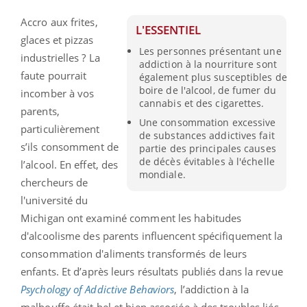
Accro aux frites,
L'ESSENTIEL
glaces et pizzas
Les personnes présentant une
industrielles ? La
addiction à la nourriture sont
faute pourrait
également plus susceptibles de
boire de l'alcool, de fumer du
incomber à vos
cannabis et des cigarettes.
parents,
Une consommation excessive
particulièrement
de substances addictives fait
s’ils consomment de
partie des principales causes
de décès évitables à l'échelle
l’alcool. En effet, des
mondiale.
chercheurs de
l'université du
Michigan ont examiné comment les habitudes
d'alcoolisme des parents influencent spécifiquement la
consommation d'aliments transformés de leurs
enfants.
Et d’après leurs résultats publiés dans la revue
Psychology of Addictive Behaviors
,
l’addiction à la
malbouffe était bel et bien associée à des troubles liés