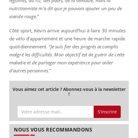
légumes, du riz, des pâtes, de la semoule, mais la
nutritionniste m’a dit que je pouvais ajouter un peu de
viande rouge.
”
Côté sport, Kévin arrive aujourd’hui à faire 30 minutes
de vélo d’appartement et une heure de marche rapide
quotidiennement. “
Je suis fier des progrès accomplis
malgré les difficultés. Mon objectif est de guérir de cette
maladie et de partager mon expérience pour aider
d'autres personnes.
”
Vous aimez cet article ? Abonnez-vous à la newsletter
!
S'inscrire
NOUS VOUS RECOMMANDONS