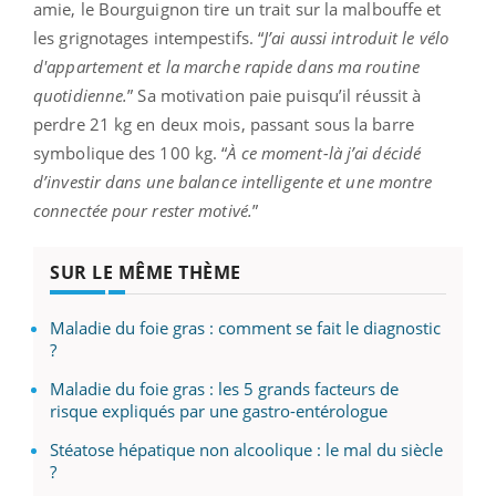
amie, le Bourguignon tire un trait sur la malbouffe et
les grignotages intempestifs. “
J’ai aussi introduit le vélo
d'appartement et la marche rapide dans ma routine
quotidienne.
” Sa motivation paie puisqu’il réussit à
perdre 21 kg en deux mois, passant sous la barre
symbolique des 100 kg. “
À ce moment-là j’ai décidé
d’investir dans une balance intelligente et une montre
connectée pour rester motivé.
”
SUR LE MÊME THÈME
Maladie du foie gras : comment se fait le diagnostic
?
Maladie du foie gras : les 5 grands facteurs de
risque expliqués par une gastro-entérologue
Stéatose hépatique non alcoolique : le mal du siècle
?