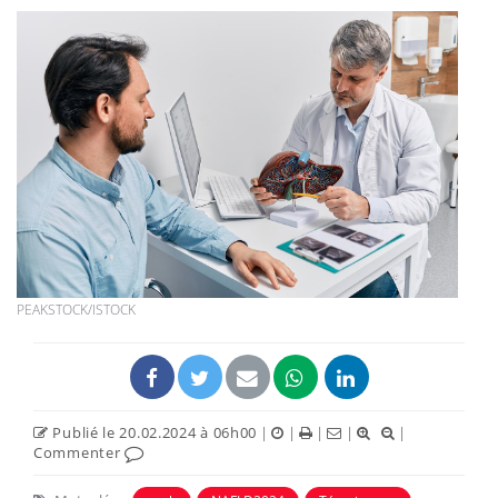
PEAKSTOCK/ISTOCK
Publié le 20.02.2024 à 06h00
|
|
|
|
|
Commenter