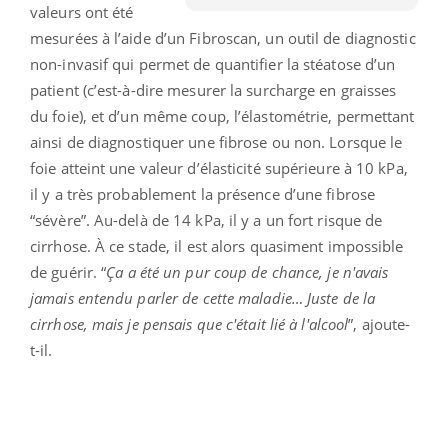
valeurs ont été
mesurées à l’aide d’un Fibroscan, un outil de diagnostic
non-invasif qui permet de quantifier la stéatose d’un
patient (c’est-à-dire mesurer la surcharge en graisses
du foie), et d’un même coup, l’élastométrie, permettant
ainsi de diagnostiquer une fibrose ou non. Lorsque le
foie atteint une valeur d’élasticité supérieure à 10 kPa,
il y a très probablement la présence d’une fibrose
“sévère”. Au-delà de 14 kPa, il y a un fort risque de
cirrhose. À ce stade, il est alors quasiment impossible
de guérir. “
Ça a été un pur coup de chance, je n'avais
jamais entendu parler de cette maladie… Juste de la
cirrhose, mais je pensais que c'était lié à l'alcool
”, ajoute-
t-il.