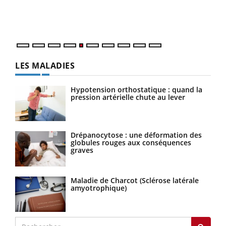
épis
LES MALADIES
Hypotension orthostatique : quand la
pression artérielle chute au lever
Drépanocytose : une déformation des
globules rouges aux conséquences
graves
Maladie de Charcot (Sclérose latérale
amyotrophique)