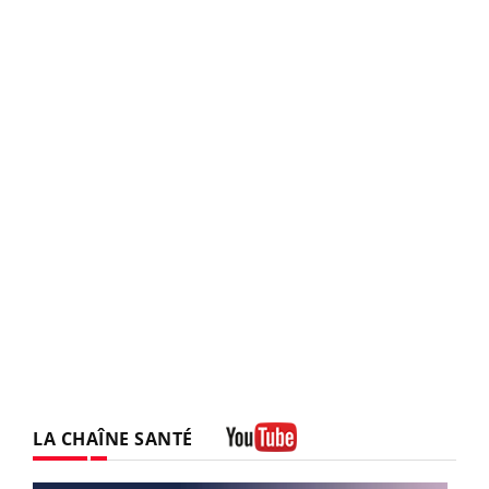
LA CHAÎNE SANTÉ
Youtube