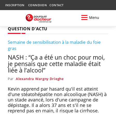
INSCRIPTION
CONNEXION
CONTACT
Menu
QUESTION D'ACTU
Semaine de sensibilisation à la maladie du foie
gras
NASH : “Ça a été un choc pour moi,
je pensais que cette maladie était
liée à l’alcool”
Par
Alexandra Wargny Drieghe
Kevin apprend par hasard qu'il est atteint
d'une stéatohépatite non alcoolique (NASH) à
un stade avancé, lors d'une campagne de
dépistage. Il a alors 37 ans et s'il ne se
reprend pas en main, il risque la cirrhose.