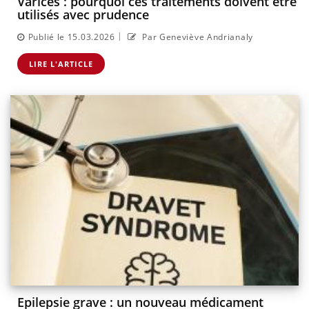
Varices : pourquoi ces traitements doivent être
utilisés avec prudence
|
Publié le 15.03.2026
Par Geneviève Andrianaly
LIRE L'ARTICLE
Epilepsie grave : un nouveau médicament