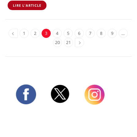
LIRE L'ARTICLE
1
2
3
4
5
6
7
8
9
…
20
21
Twitter
Facebook
Instagram