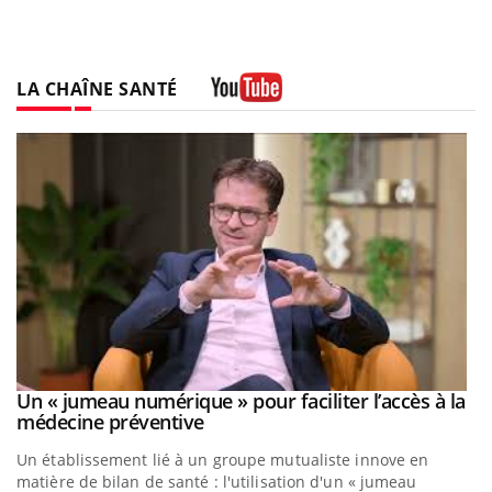
LA CHAÎNE SANTÉ
Youtube
Un « jumeau numérique » pour faciliter l’accès à la
Youtube
Youtube
médecine préventive
Un établissement lié à un groupe mutualiste innove en
matière de bilan de santé : l'utilisation d'un « jumeau