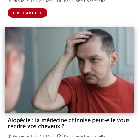
|
Publié le 18.02.2026
Par Diane Cacciarella
LIRE L'ARTICLE
Alopécie : la médecine chinoise peut-elle vous
rendre vos cheveux ?
|
Publié le 12.02.2026
Par Diane Cacciarella