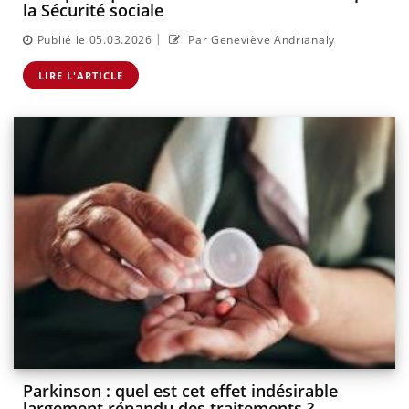
la Sécurité sociale
|
Publié le 05.03.2026
Par Geneviève Andrianaly
LIRE L'ARTICLE
Parkinson : quel est cet effet indésirable
largement répandu des traitements ?