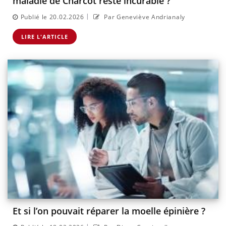
maladie de Charcot reste incurable ?
|
Publié le 20.02.2026
Par Geneviève Andrianaly
LIRE L'ARTICLE
Et si l’on pouvait réparer la moelle épinière ?