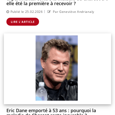
elle été la première à recevoir ?
|
Publié le 25.02.2026
Par Geneviève Andrianaly
LIRE L'ARTICLE
Eric Dane emporté à 53 ans : pourquoi la