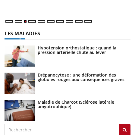
ma
LES MALADIES
Hypotension orthostatique : quand la
pression artérielle chute au lever
Drépanocytose : une déformation des
globules rouges aux conséquences graves
Maladie de Charcot (Sclérose latérale
amyotrophique)