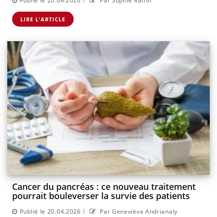
Publié le 20.04.2026
Par Sophie Raffin
LIRE L'ARTICLE
Cancer du pancréas : ce nouveau traitement
pourrait bouleverser la survie des patients
|
Publié le 20.04.2026
Par Geneviève Andrianaly