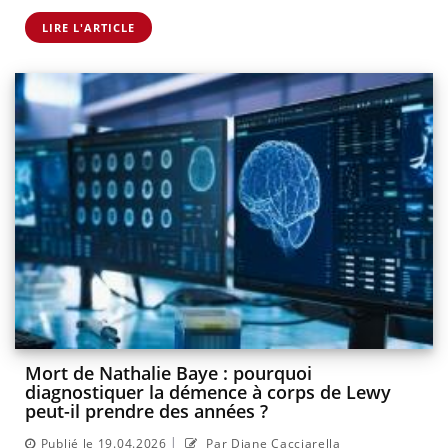
LIRE L'ARTICLE
Mort de Nathalie Baye : pourquoi
diagnostiquer la démence à corps de Lewy
peut-il prendre des années ?
|
Publié le 19.04.2026
Par Diane Cacciarella