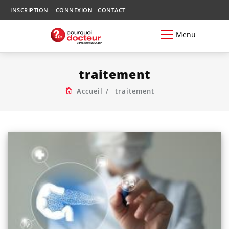
INSCRIPTION
CONNEXION
CONTACT
Menu
traitement
Accueil
traitement