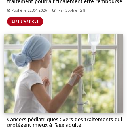
traitement pourrait finalement être remboursé
|
Publié le 22.04.2026
Par Sophie Raffin
LIRE L'ARTICLE
Cancers pédiatriques : vers des traitements qui
protègent mieux à l'âge adulte