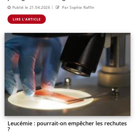
|
Publié le 21.04.2026
Par Sophie Raffin
LIRE L'ARTICLE
Leucémie : pourrait-on empêcher les rechutes
?