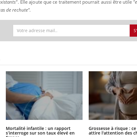
xistants"
. Elle ajoute que ce traitement pourrait aussi être utile
"e
as de rechute".
S
S
Mortalité infantile : un rapport
Grossesse à risque : ce
s’interroge sur son taux élevé en
attire l'attention des 