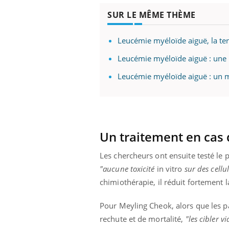
SUR LE MÊME THÈME
Leucémie myéloïde aiguë, la terr
Leucémie myéloïde aiguë : une 
Leucémie myéloïde aiguë : un 
Un traitement en cas 
Les chercheurs ont ensuite testé le 
"aucune toxicité
in vitro
sur des cellu
chimiothérapie, il réduit fortement 
Pour Meyling Cheok, alors que les p
rechute et de mortalité,
"les cibler v