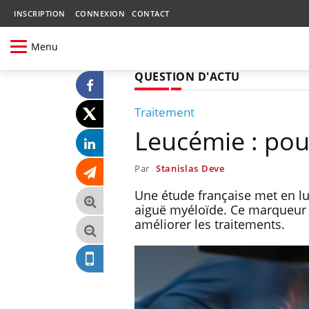
INSCRIPTION
CONNEXION
CONTACT
Menu
QUESTION D'ACTU
Traitement
Leucémie : pou
Par
Stanislas Deve
Une étude française met en lu
aiguë myéloïde. Ce marqueur 
améliorer les traitements.