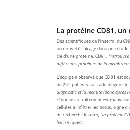
La protéine CD81, un 
Des scientifiques de l’Inserm, du CN
un nouvel éclairage dans une étude
clé d’une protéine, CD81,
"retrouvée 
différentes protéines de la membrane 
L’équipe a observé que CD81 est s
de 252 patients au stade diagnosti
diagnostic et la rechute (donc après l
réponse au traitement est mauvaise.
cellules à infiltrer les tissus, sign
de recherche Inserm,
"la protéine C
leucémiques".