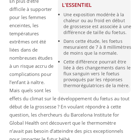
En plus d’être
L'ESSENTIEL
difficile à supporter
Une exposition modérée à la
pour les femmes
chaleur ou au froid en début
enceintes, les
de grossesse est associée à une
différence de taille du foetus.
températures
Dans cette étude, les foetus
extrêmes ont été
mesuraient de 7 à 8 millimètres
liées dans de
de moins que la normale.
nombreuses études
Cette différence pourrait être
à un risque accru de
liée à des changements dans le
flux sanguin vers le foetus
complications pour
provoqués par les réponses
l’enfant à naître.
thermorégulatrices de la mère.
Mais quels sont les
effets du climat sur le développement du fœtus au tout
début de la grossesse ? En voulant répondre à cette
question, les chercheurs du Barcelona Institute for
Global Health ont découvert que le thermomètre
n’avait pas besoin d’atteindre des pics exceptionnels
pour impacter le futur bébé.