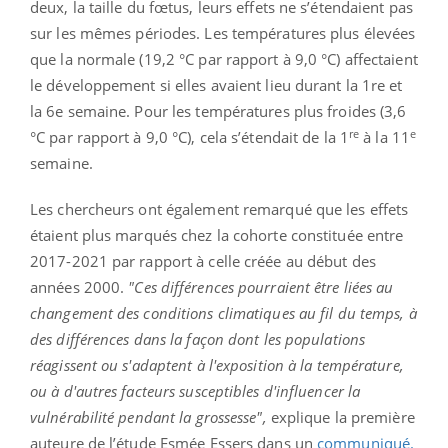
deux, la taille du fœtus, leurs effets ne s’étendaient pas
sur les mêmes périodes. Les températures plus élevées
que la normale (19,2 °C par rapport à 9,0 °C) affectaient
le développement si elles avaient lieu durant la 1re et
la 6e semaine. Pour les températures plus froides (3,6
re
e
°C par rapport à 9,0 °C), cela s’étendait de la 1
à la 11
semaine.
Les chercheurs ont également remarqué que les effets
étaient plus marqués chez la cohorte constituée entre
2017-2021 par rapport à celle créée au début des
années 2000.
"Ces différences pourraient être liées au
changement des conditions climatiques au fil du temps, à
des différences dans la façon dont les populations
réagissent ou s'adaptent à l'exposition à la température,
ou à d'autres facteurs susceptibles d'influencer la
vulnérabilité pendant la grossesse",
explique la première
auteure de l’étude Esmée Essers dans un
communiqué.