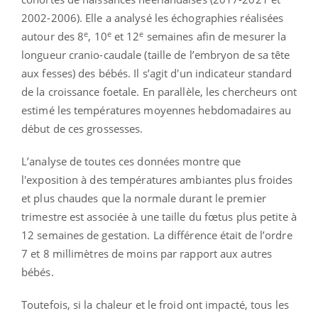
2002-2006). Elle a analysé les échographies réalisées
e
e
e
autour des 8
, 10
et 12
semaines afin de mesurer la
longueur cranio-caudale (taille de l’embryon de sa tête
aux fesses) des bébés. Il s’agit d'un indicateur standard
de la croissance foetale. En parallèle, les chercheurs ont
estimé les températures moyennes hebdomadaires au
début de ces grossesses.
L’analyse de toutes ces données montre que
l'exposition à des températures ambiantes plus froides
et plus chaudes que la normale durant le premier
trimestre est associée à une taille du fœtus plus petite à
12 semaines de gestation. La différence était de l’ordre
7 et 8 millimètres de moins par rapport aux autres
bébés.
Toutefois, si la chaleur et le froid ont impacté, tous les