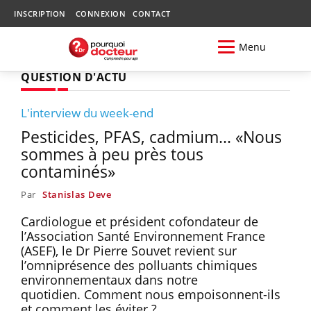
INSCRIPTION
CONNEXION
CONTACT
Menu
QUESTION D'ACTU
L'interview du week-end
Pesticides, PFAS, cadmium... «Nous
sommes à peu près tous
contaminés»
Par
Stanislas Deve
Cardiologue et président cofondateur de
l’Association Santé Environnement France
(ASEF), le Dr Pierre Souvet revient sur
l’omniprésence des polluants chimiques
environnementaux dans notre
quotidien. Comment nous empoisonnent-ils
et comment les éviter ?