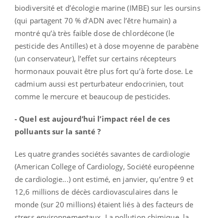
biodiversité et d’écologie marine (IMBE) sur les oursins
(qui partagent 70 % d’ADN avec l’être humain) a
montré qu’à très faible dose de chlordécone (le
pesticide des Antilles) et à dose moyenne de parabène
(un conservateur), l’effet sur certains récepteurs
hormonaux pouvait être plus fort qu’à forte dose. Le
cadmium aussi est perturbateur endocrinien, tout
comme le mercure et beaucoup de pesticides.
- Quel est aujourd’hui l’impact réel de ces
polluants sur la santé ?
Les quatre grandes sociétés savantes de cardiologie
(American College of Cardiology, Société européenne
de cardiologie...) ont estimé, en janvier, qu’entre 9 et
12,6 millions de décès cardiovasculaires dans le
monde (sur 20 millions) étaient liés à des facteurs de
stress environnementaux. La pollution chimique, la