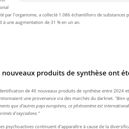
ional
oté par l’organisme, a collecté 1.086 échantillons de substances 
d à une augmentation de 31 % en un an.
0 nouveaux produits de synthèse ont ét
dentification de 40 nouveaux produits de synthèse entre 2024 e
mentionnaient une provenance via des marchés du darknet.
"Bien q
ments que d'autres pays européens, ce phénomène est internationa
primés d'oxycodone."
es psychoactives continuent d’apparaître à cause de la diversific