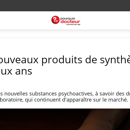
ouveaux produits de synth
eux ans
s nouvelles substances psychoactives, à savoir des 
boratoire, qui continuent d'apparaître sur le marché.