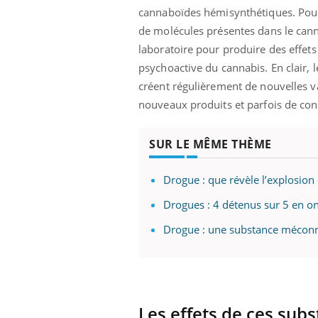
cannaboïdes hémisynthétiques. Pour
de molécules présentes dans le can
laboratoire pour produire des effets
psychoactive du cannabis. En clair, 
créent régulièrement de nouvelles v
nouveaux produits et parfois de con
SUR LE MÊME THÈME
Drogue : que révèle l’explosion
Drogues : 4 détenus sur 5 en 
Drogue : une substance méconn
Les effets de ces sub