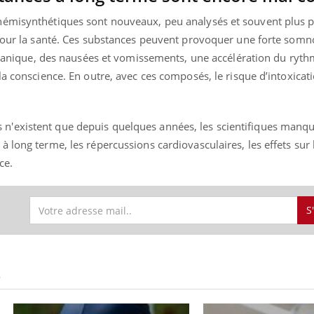
hémisynthétiques sont nouveaux, peu analysés et souvent plus 
 pour la santé. Ces substances peuvent provoquer une forte somn
e panique, des nausées et vomissements, une accélération du ryt
la conscience. En outre, avec ces composés, le risque d’intoxicati
'existent que depuis quelques années, les scientifiques manqu
 long terme, les répercussions cardiovasculaires, les effets sur 
ce.
S
S