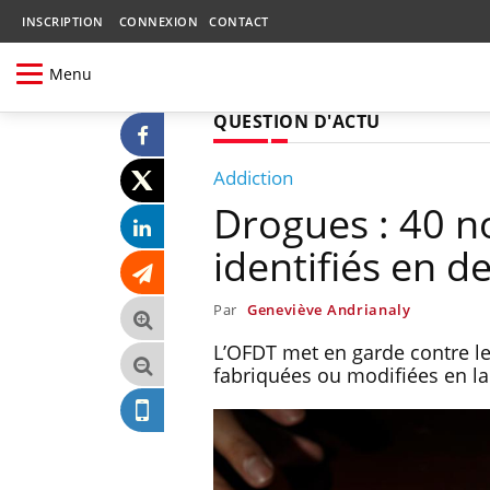
INSCRIPTION
CONNEXION
CONTACT
Menu
QUESTION D'ACTU
Addiction
Drogues : 40 n
identifiés en d
Par
Geneviève Andrianaly
L’OFDT met en garde contre le
fabriquées ou modifiées en la