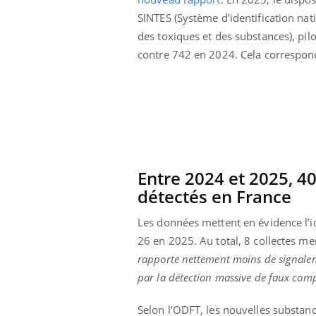
SINTES (Système d’identification nat
des toxiques et des substances), pil
contre 742 en 2024. Cela correspon
Entre 2024 et 2025, 4
détectés en France
Les données mettent en évidence l’i
26 en 2025. Au total, 8 collectes 
rapporte nettement moins de signale
par la détection massive de faux com
Selon l’ODFT, les nouvelles substanc