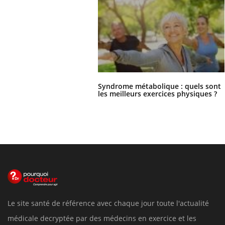
Syndrome métabolique : quels sont
les meilleurs exercices physiques ?
Le site santé de référence avec chaque jour toute l'actualité
médicale decryptée par des médecins en exercice et les