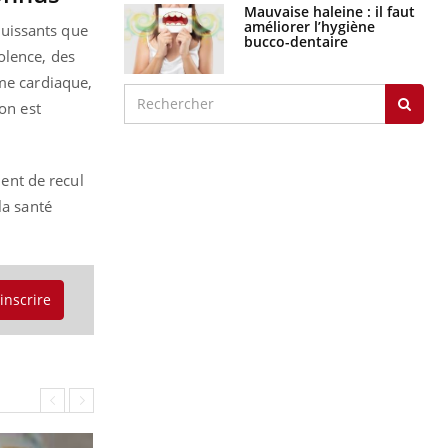
Mauvaise haleine : il faut
améliorer l’hygiène
puissants que
bucco-dentaire
olence, des
hme cardiaque,
on est
ent de recul
la santé
'inscrire