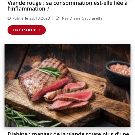
Viande rouge : sa consommation est-elle liée à
l'inflammation ?
|
Publié le 28.10.2023
Par Diane Cacciarella
LIRE L'ARTICLE
Diabète : manger de la viande rouge plus d'une