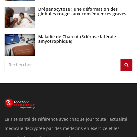
Drépanocytose : une déformation des
globules rouges aux conséquences graves
Maladie de Charcot (Sclérose latérale
amyotrophique)
Le site santé de référence avec chaque jour toute l'actualité
médicale decryptée par des médecins en exercice et les