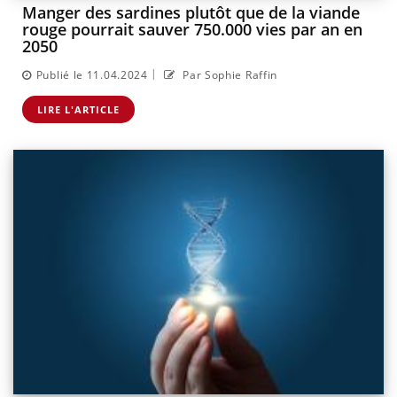
Manger des sardines plutôt que de la viande
rouge pourrait sauver 750.000 vies par an en
2050
|
Publié le 11.04.2024
Par Sophie Raffin
LIRE L'ARTICLE