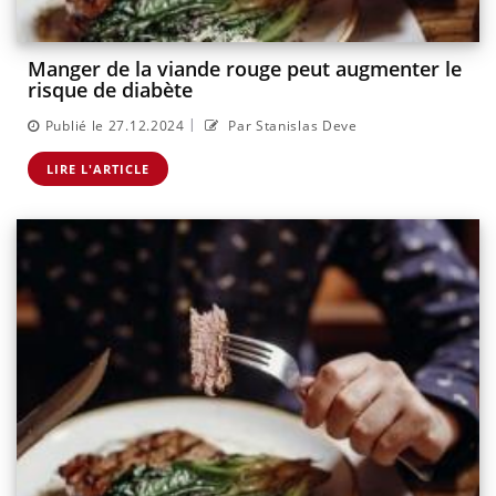
Manger de la viande rouge peut augmenter le
risque de diabète
|
Publié le 27.12.2024
Par Stanislas Deve
LIRE L'ARTICLE