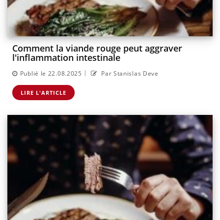
Comment la viande rouge peut aggraver
l'inflammation intestinale
|
Publié le 22.08.2025
Par Stanislas Deve
LIRE L'ARTICLE