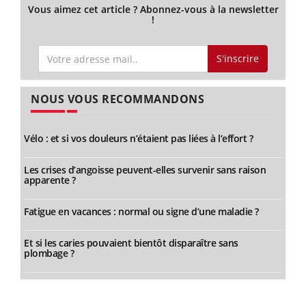
Vous aimez cet article ? Abonnez-vous à la newsletter
!
S'inscrire
NOUS VOUS RECOMMANDONS
Vélo : et si vos douleurs n’étaient pas liées à l’effort ?
Les crises d’angoisse peuvent-elles survenir sans raison
apparente ?
Fatigue en vacances : normal ou signe d’une maladie ?
Et si les caries pouvaient bientôt disparaître sans
plombage ?