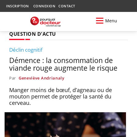
INSCRIPTION
CONNEXION
CONTACT
Menu
QUESTION D'ACTU
Déclin cognitif
Démence : la consommation de
viande rouge augmente le risque
Par
Geneviève Andrianaly
Manger moins de bœuf, d’agneau ou de
mouton permet de protéger la santé du
cerveau.