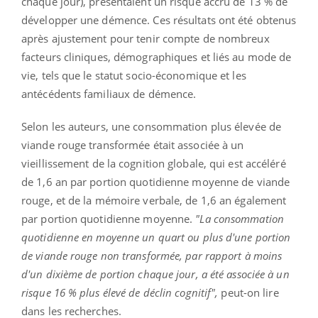
chaque jour), présentaient un risque accru de 13 % de
développer une démence. Ces résultats ont été obtenus
après ajustement pour tenir compte de nombreux
facteurs cliniques, démographiques et liés au mode de
vie, tels que le statut socio-économique et les
antécédents familiaux de démence.
Selon les auteurs, une consommation plus élevée de
viande rouge transformée était associée à un
vieillissement de la cognition globale, qui est accéléré
de 1,6 an par portion quotidienne moyenne de viande
rouge, et de la mémoire verbale, de 1,6 an également
par portion quotidienne moyenne.
"La consommation
quotidienne en moyenne un quart ou plus d'une portion
de viande rouge non transformée, par rapport à moins
d'un dixième de portion chaque jour, a été associée à un
risque 16 % plus élevé de déclin cognitif",
peut-on lire
dans les recherches.