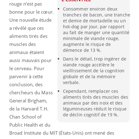
rouge n’est pas
Consommer environ deux
bonne pour le cœur.
tranches de bacon, une tranche
Une nouvelle étude
et demie de mortadelle ou un
hot-dog par jour, par rapport
a révélé que ces
au fait de manger une quantité
aliments tirés des
minimale de viande rouge,
muscles des
augmente le risque de
démence de 13 %.
animaux étaient
Dans le détail, trop ingérer de
aussi mauvais pour
viande rouge accélère le
le cerveau. Pour
vieillissement de la cognition
parvenir à cette
globale et de la mémoire
verbale.
conclusion, des
Cependant, remplacer ces
chercheurs du Mass
aliments tirés des muscles des
General Brigham,
animaux par des noix et des
de la Harvard T.H.
légumineuses réduit le risque
de déclin cognitif de 19 %.
Chan School of
Public Health et du
Broad Institute du MIT (États-Unis) ont mené des