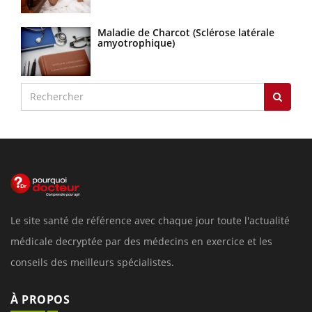
Maladie de Charcot (Sclérose latérale
amyotrophique)
Le site santé de référence avec chaque jour toute l'actualité
médicale decryptée par des médecins en exercice et les
conseils des meilleurs spécialistes.
À PROPOS