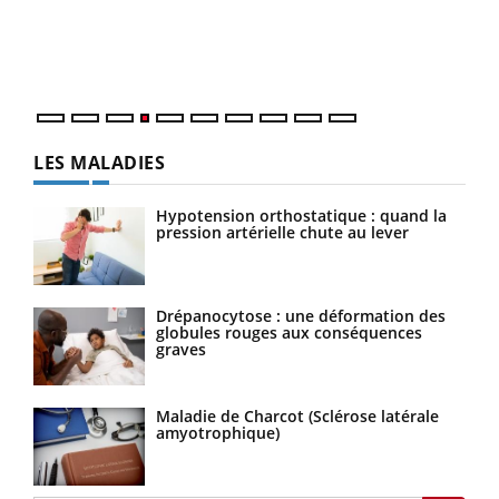
pers
ques
LES MALADIES
Hypotension orthostatique : quand la
pression artérielle chute au lever
Drépanocytose : une déformation des
globules rouges aux conséquences
graves
Maladie de Charcot (Sclérose latérale
amyotrophique)