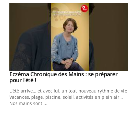
Eczéma Chronique des Mains : se préparer
Youtube
Youtube
pour l’été !
L'été arrive… et avec lui, un tout nouveau rythme de vie !
Vacances, plage, piscine, soleil, activités en plein air…
Nos mains sont ...
Dia
You
Le 