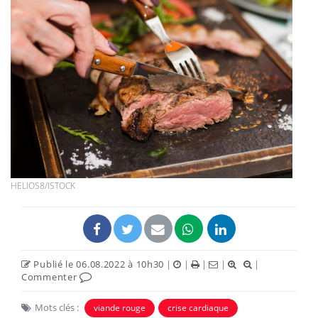
HELIOS8/ISTOCK
Publié le 06.08.2022 à 10h30
|
|
|
|
|
Commenter
Mots clés :
viande rouge
crise cardiaque