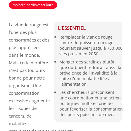
maladie cardiovasculaire
La viande rouge est
L'ESSENTIEL
l’une des plus
Remplacer la viande rouge
consommées et des
contre du poisson fourrage
plus appréciées
pourrait sauver jusqu'à 750.000
vies par an en 2050.
dans le monde.
Manger des sardines plutôt
Mais cette dernière
que du boeuf réduirait aussi la
n’est pas toujours
prévalence de l'invalidité à la
bonne pour notre
suite d'une maladie liée à
l'alimentation.
organisme. Une
Les chercheurs préconisent
consommation
une coordination et une action
excessive augmente
politiques multisectorielles
les risques de
pour favoriser la consommation
des petits poissons de mer.
cancers, de
maladies
cardiovasculaires ou de diabète.