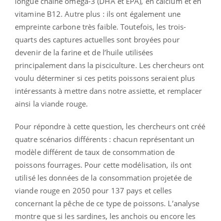
longue chaîne oméga-3 (DHA et EPA), en calcium et en
vitamine B12. Autre plus : ils ont également une
empreinte carbone très faible. Toutefois, les trois-
quarts des captures actuelles sont broyées pour
devenir de la farine et de l’huile utilisées
principalement dans la pisciculture. Les chercheurs ont
voulu déterminer si ces petits poissons seraient plus
intéressants à mettre dans notre assiette, et remplacer
ainsi la viande rouge.
Pour répondre à cette question, les chercheurs ont créé
quatre scénarios différents : chacun représentant un
modèle différent de taux de consommation de
poissons fourrages. Pour cette modélisation, ils ont
utilisé les données de la consommation projetée de
viande rouge en 2050 pour 137 pays et celles
concernant la pêche de ce type de poissons. L’analyse
montre que si les sardines, les anchois ou encore les