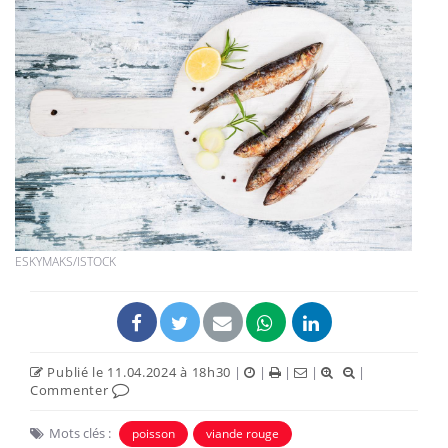
ESKYMAKS/ISTOCK
Publié le 11.04.2024 à 18h30
|
|
|
|
|
Commenter
Mots clés :
poisson
viande rouge