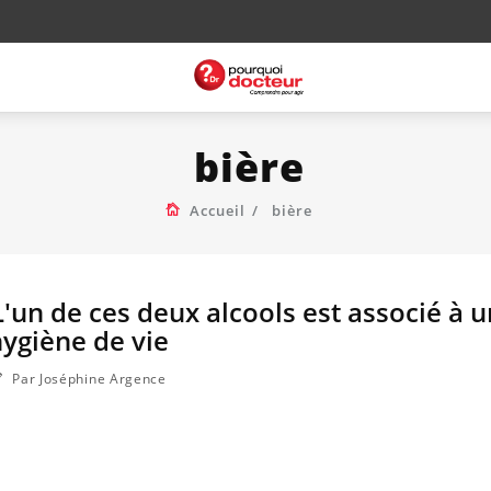
bière
Accueil
bière
L'un de ces deux alcools est associé à 
ygiène de vie
Par Joséphine Argence