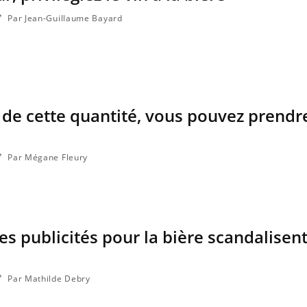
Par Jean-Guillaume Bayard
à de cette quantité, vous pouvez prendr
Par Mégane Fleury
les publicités pour la bière scandalisent
Par Mathilde Debry