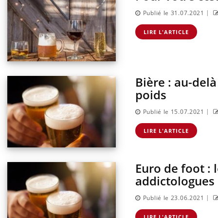
|
Publié le 31.07.2021
LIRE L'ARTICLE
Bière : au-del
poids
|
Publié le 15.07.2021
LIRE L'ARTICLE
Euro de foot : 
addictologues
|
Publié le 23.06.2021
LIRE L'ARTICLE