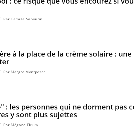
ool : ce risque que vous encourez si vo
Par Camille Sabourin
ère à la place de la crème solaire : une
ter
Par Margot Montpezat
e" : les personnes qui ne dorment pas c
s y sont plus sujettes
Par Mégane Fleury