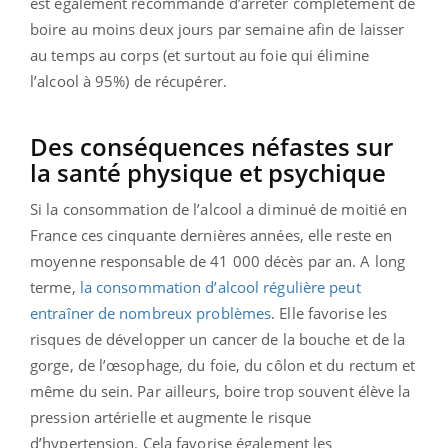
est également recommandé d’arrêter complètement de
boire au moins deux jours par semaine afin de laisser
au temps au corps (et surtout au foie qui élimine
l’alcool à 95%) de récupérer.
Des conséquences néfastes sur
la santé physique et psychique
Si la consommation de l’alcool a diminué de moitié en
France ces cinquante dernières années, elle reste en
moyenne responsable de 41 000 décès par an. A long
terme,
la consommation d’alcool régulière peut
entraîner de nombreux problèmes
. Elle favorise les
risques de développer un cancer de la bouche et de la
gorge, de l’œsophage, du foie, du côlon et du rectum et
même du sein. Par ailleurs, boire trop souvent élève la
pression artérielle et augmente le risque
d’hypertension. Cela favorise également les