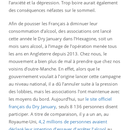
l’anxiété et la dépression. Trop boire aurait également
des conséquences néfastes sur le sommeil.
Afin de pousser les Français à diminuer leur
consommation d’alcool, des associations ont lancé
cette année le Dry January dans l’Hexagone, soit un
mois sans alcool, à l’image de l’opération menée tous
les ans en Angleterre depuis 2013. Chez nous, le
mouvement a bien plus de mal à prendre que chez nos
voisins d’outre-Manche. En effet, alors que le
gouvernement voulait à l’origine lancer cette campagne
au niveau national, il a dû l’annuler suite à la pression
des lobbies, mais les associations l’ont maintenue avec
les moyens du bord. Aujourd’hui, sur
le site officiel
français du Dry January
, seuls 8 136 personnes disent
participer. A titre de comparaison, il y a un an, au
Royaume-Uni,
4,2 millions de personnes avaient
déclaré leur intention d’essayer d’arrêter l’alcool
au