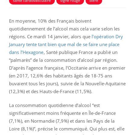
santé cardiovasculaire
vigne rouge
bière
En moyenne, 10% des Français boivent
quotidiennement de l’alcool mais cela varie selon les
régions. Ce mardi 14 janvier, alors que
l’opération Dry
January tente tant bien que mal de se faire une place
dans l’Hexagone
, Santé publique France a publié un
“palmarès” de la consommation d’alcool par région.
D’après l’agence française, l’Occitanie arrive en premier
(en 2017, 12,6% des habitants âgés de 18-75 ans
buvaient tous les jours), suivie de la Nouvelle-Aquitaine
(12,3%) et des Hauts-de-France (11,5%).
La consommation quotidienne d’alcool “est
significativement moins fréquente en Île-de-France
(7,1%), en Normandie (7,9%) et dans les Pays de la
Loire (8,1%)”, précise le communiqué. Qui plus est, elle