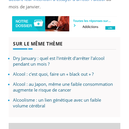
mois de janvier.
SUR LE MÊME THÈME
Dry January : quel est l'intérêt d'arrêter l'alcool
pendant un mois ?
Alcool : c’est quoi, faire un « black out » ?
Alcool : au Japon, même une faible consommation
augmente le risque de cancer
Alcoolisme : un lien génétique avec un faible
volume cérébral