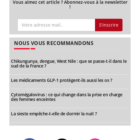
Vous aimez cet article ? Abonnez-vous à la newsletter
!
S'inscrire
NOUS VOUS RECOMMANDONS
Chikungunya, dengue, West Nile : que se passe-t-il dans le
sud de la France ?
Les médicaments GLP-1 protègent-ils aussi les os ?
Cytomégalovirus : ce qui change dans la prise en charge
des femmes enceintes
La sieste empêche-t-elle de dormir la nuit ?