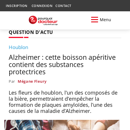
INSCRIPTION
CONNEXION
CONTACT
Menu
QUESTION D'ACTU
Houblon
Alzheimer : cette boisson apéritive
contient des substances
protectrices
Par
Mégane Fleury
Les fleurs de houblon, l’un des composés de
la bière, permettraient d’empêcher la
formation de plaques amyloïdes, l’une des
causes de la maladie d’Alzheimer.