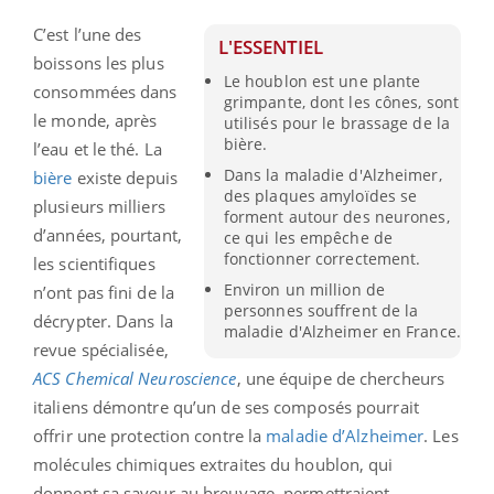
C’est l’une des
L'ESSENTIEL
boissons les plus
Le houblon est une plante
consommées dans
grimpante, dont les cônes, sont
le monde, après
utilisés pour le brassage de la
bière.
l’eau et le thé. La
Dans la maladie d'Alzheimer,
bière
existe depuis
des plaques amyloïdes se
plusieurs milliers
forment autour des neurones,
d’années, pourtant,
ce qui les empêche de
fonctionner correctement.
les scientifiques
Environ un million de
n’ont pas fini de la
personnes souffrent de la
décrypter. Dans la
maladie d'Alzheimer en France.
revue spécialisée,
ACS Chemical Neuroscience
, une équipe de chercheurs
italiens démontre qu’un de ses composés pourrait
offrir une protection contre la
maladie d’Alzheimer
. Les
molécules chimiques extraites du houblon, qui
donnent sa saveur au breuvage, permettraient