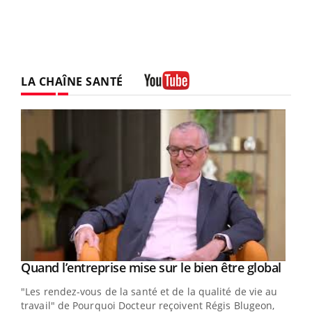
LA CHAÎNE SANTÉ
Youtube
Yout
Quand l’entreprise mise sur le bien être global
Youtube
ndez-
"Les rendez-vous de la santé et de la qualité de vie au
cet
travail" de Pourquoi Docteur reçoivent Régis Blugeon,