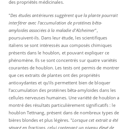
des propriétés médicinales.
"
Des études antérieures suggèrent que la plante pourrait
interférer avec l'accumulation de protéines bêta-
amyloïdes associées à la maladie d’Alzheimer
",
poursuivent-ils. Dans leur étude, les scientifiques
italiens se sont intéressés aux composés chimiques
présents dans le houblon, et pouvant expliquer ce
phénomène. Ils se sont concentrés sur quatre variétés
courantes de houblon. Les tests ont permis de montrer
que ces extraits de plantes ont des propriétés
antioxydantes et qu’ils permettent bien de bloquer
l’accumulation des protéines bêta-amyloïdes dans les
cellules nerveuses humaines. Une variété de houblon a
montré des résultats particulièrement significatifs : le
houblon Tettnang, présent dans de nombreux types de
bières blondes et plus légères. "
Lorsque cet extrait a été
séparé en fractions, celui contenant un niveau élevé de