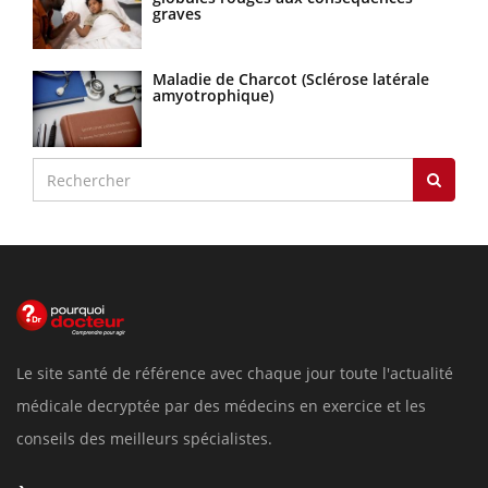
graves
Maladie de Charcot (Sclérose latérale
amyotrophique)
Le site santé de référence avec chaque jour toute l'actualité
médicale decryptée par des médecins en exercice et les
conseils des meilleurs spécialistes.