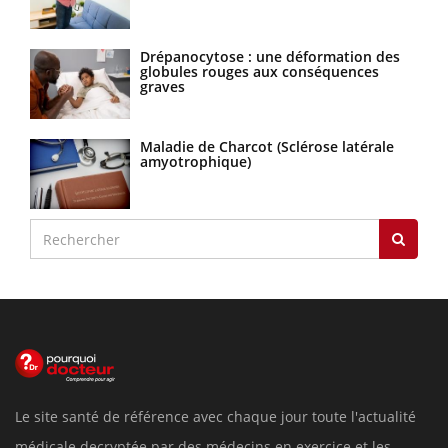
Drépanocytose : une déformation des
globules rouges aux conséquences
graves
Maladie de Charcot (Sclérose latérale
amyotrophique)
Le site santé de référence avec chaque jour toute l'actualité
médicale decryptée par des médecins en exercice et les