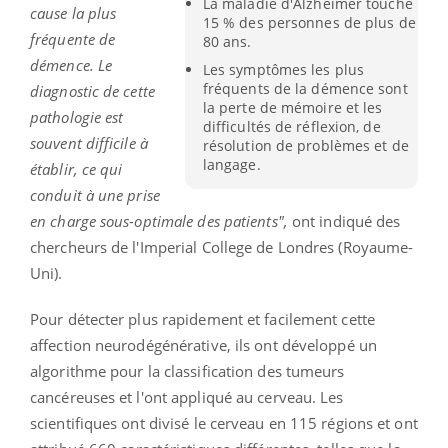
La maladie d'Alzheimer touche
cause la plus
15 % des personnes de plus de
fréquente de
80 ans.
démence. Le
Les symptômes les plus
fréquents de la démence sont
diagnostic de cette
la perte de mémoire et les
pathologie est
difficultés de réflexion, de
souvent difficile à
résolution de problèmes et de
langage.
établir, ce qui
conduit à une prise
en charge sous-optimale des patients",
ont indiqué des
chercheurs de l'Imperial College de Londres (Royaume-
Uni).
Pour détecter plus rapidement et facilement cette
affection neurodégénérative, ils ont développé un
algorithme pour la classification des tumeurs
cancéreuses et l'ont appliqué au cerveau. Les
scientifiques ont divisé le cerveau en 115 régions et ont