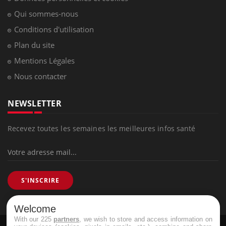
Qui sommes-nous
Conditions d'utilisation
Plan du site
Mentions Légales
Nous contacter
NEWSLETTER
Recevez toutes les semaines les meilleures infos santé
S'INSCRIRE
Welcome
With our 225
partners
, we wish to store and access information on