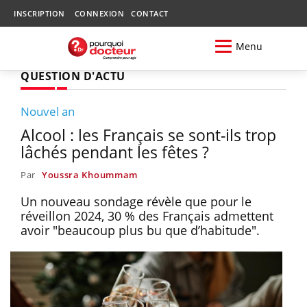
INSCRIPTION
CONNEXION
CONTACT
Menu
QUESTION D'ACTU
Nouvel an
Alcool : les Français se sont-ils trop
lâchés pendant les fêtes ?
Par
Youssra Khoummam
Un nouveau sondage révèle que pour le
réveillon 2024, 30 % des Français admettent
avoir "beaucoup plus bu que d’habitude".