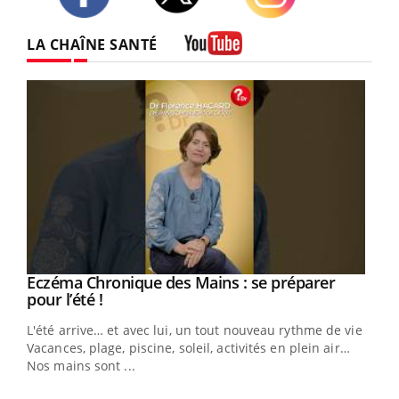
Twitter
Facebook
Instagram
LA CHAÎNE SANTÉ
Youtube
Eczéma Chronique des Mains : se préparer
Youtube
Youtube
pour l’été !
L'été arrive… et avec lui, un tout nouveau rythme de vie !
Vacances, plage, piscine, soleil, activités en plein air…
Nos mains sont ...