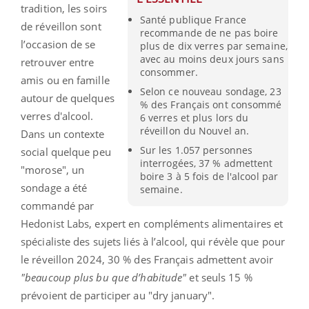
tradition, les soirs
Santé publique France
de réveillon sont
recommande de ne pas boire
l’occasion de se
plus de dix verres par semaine,
avec au moins deux jours sans
retrouver entre
consommer.
amis ou en famille
Selon ce nouveau sondage, 23
autour de quelques
% des Français ont consommé
verres d'alcool.
6 verres et plus lors du
réveillon du Nouvel an.
Dans un contexte
Sur les 1.057 personnes
social quelque peu
interrogées, 37 % admettent
"morose", un
boire 3 à 5 fois de l'alcool par
sondage a été
semaine.
commandé par
Hedonist Labs, expert en compléments alimentaires et
spécialiste des sujets liés à l’alcool, qui révèle que pour
le réveillon 2024, 30 % des Français admettent avoir
"beaucoup plus bu que d’habitude"
et seuls 15 %
prévoient de participer au "dry january".