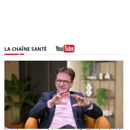
LA CHAÎNE SANTÉ
Youtube