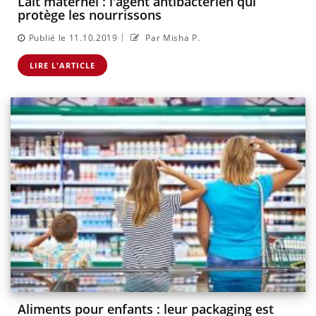
Lait maternel : l'agent antibactérien qui
protège les nourrissons
|
Publié le 11.10.2019
Par Misha P.
LIRE L'ARTICLE
Aliments pour enfants : leur packaging est