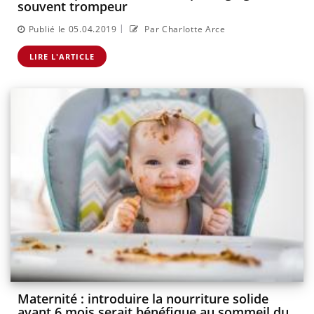
souvent trompeur
|
Publié le 05.04.2019
Par Charlotte Arce
LIRE L'ARTICLE
Maternité : introduire la nourriture solide
avant 6 mois serait bénéfique au sommeil du