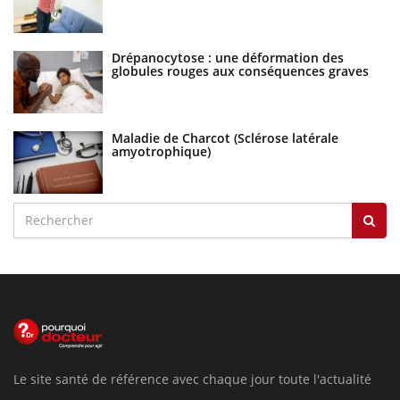
Drépanocytose : une déformation des
globules rouges aux conséquences graves
Maladie de Charcot (Sclérose latérale
amyotrophique)
Le site santé de référence avec chaque jour toute l'actualité