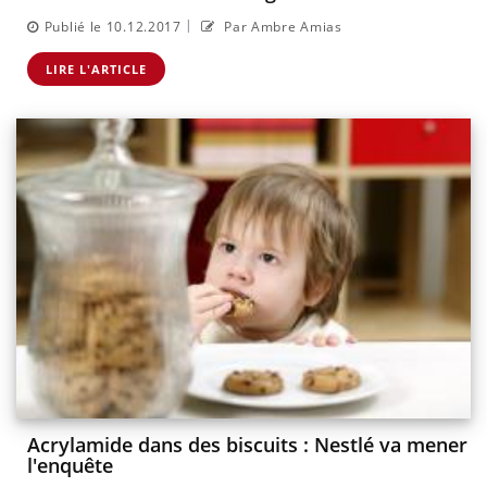
|
Publié le 10.12.2017
Par Ambre Amias
LIRE L'ARTICLE
Acrylamide dans des biscuits : Nestlé va mener
l'enquête