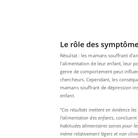
 connectés :
Les médicaments GLP-1
le travail
protègent-ils aussi les os
de plus en plus
?
soirées
Le rôle des symptôm
Résultat : les mamans souffrant d'a
l'alimentation de leur enfant, leur 
genre de comportement peut influence
chercheurs. Cependant, les conséqu
mamans souffrant de dépression inst
enfant.
“
Ces résultats mettent en évidence le
l'alimentation des enfants
, concluent
habitudes alimentaires saines pour l
même relativement légers et non cliniqu