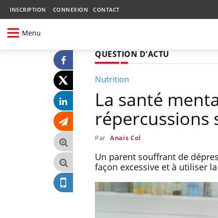
INSCRIPTION
CONNEXION
CONTACT
Menu
QUESTION D'ACTU
Nutrition
La santé menta
répercussions s
Par
Anaïs Col
Un parent souffrant de dépres
façon excessive et à utiliser