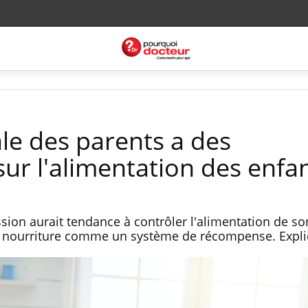
le des parents a des
ur l'alimentation des enfa
sion aurait tendance à contrôler l'alimentation de so
 la nourriture comme un système de récompense. Expli