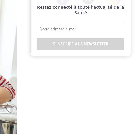
Restez connecté à toute l’actualité de la
Twitter
Facebook
Instagram
Santé
S'INSCRIRE À LA NEWSLETTER