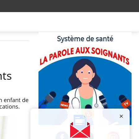
nts
n enfant de
cations.
Publicité