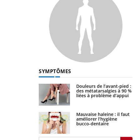
SYMPTÔMES
Douleurs de l’avant-pied :
des métatarsalgies à 90 %
liées à problème d’appui
Mauvaise haleine : il faut
améliorer l’hygiène
bucco-dentaire