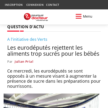
INSCRIPTION
CONNEXION
CONTACT
Menu
QUESTION D'ACTU
A l'initiative des Verts
Les eurodéputés rejettent les
aliments trop sucrés pour les bébés
Par
Julian Prial
Ce mercredi, les eurodéputés se sont
opposés à un mesure visant à augmenter la
présence de sucre dans les préparations pour
nourrissons.