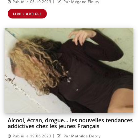
|
Publié le 05.10.2023
Par Mégane Fleury
LIRE L'ARTICLE
Alcool, écran, drogue… les nouvelles tendances
addictives chez les jeunes Français
|
Publié le 19.06.2023
Par Mathilde Debry