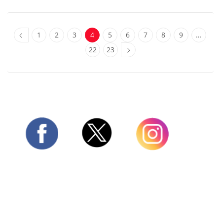
1
2
3
4
5
6
7
8
9
…
22
23
Twitter
Facebook
Instagram