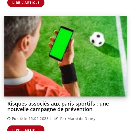
LIRE L'ARTICLE
Risques associés aux paris sportifs : une
nouvelle campagne de prévention
|
Publié le 15.05.2023
Par Mathilde Debry
LIRE L'ARTICLE