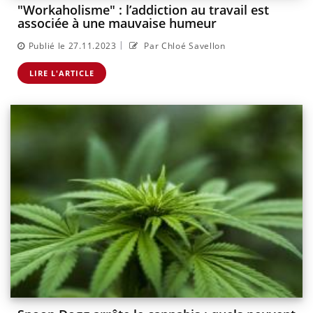
"Workaholisme" : l’addiction au travail est
associée à une mauvaise humeur
|
Publié le 27.11.2023
Par Chloé Savellon
LIRE L'ARTICLE