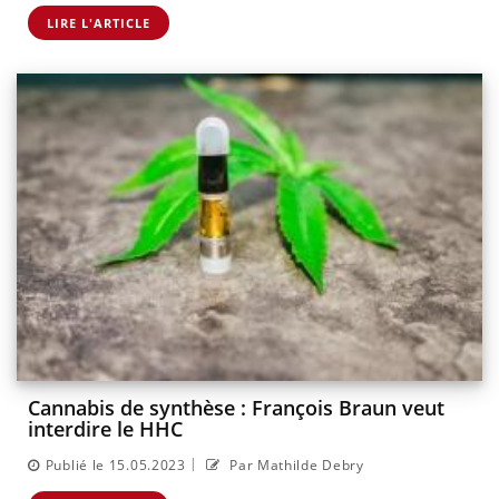
LIRE L'ARTICLE
Cannabis de synthèse : François Braun veut
interdire le HHC
|
Publié le 15.05.2023
Par Mathilde Debry