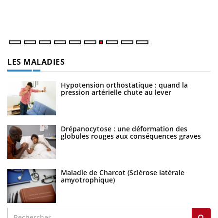
di
LES MALADIES
Hypotension orthostatique : quand la
pression artérielle chute au lever
Drépanocytose : une déformation des
globules rouges aux conséquences graves
Maladie de Charcot (Sclérose latérale
amyotrophique)