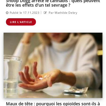
Snoop Dogg arrête le cannabis : quels peuvent
être les effets d'un tel sevrage ?
|
Publié le 17.11.2023
Par Mathilde Debry
LIRE L'ARTICLE
Maux de tête : pourquoi les opioïdes sont-ils à