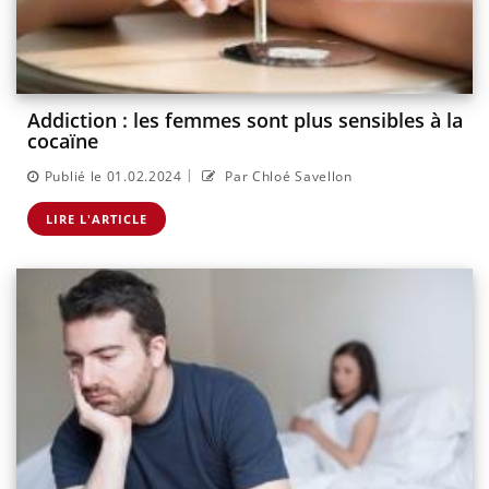
Addiction : les femmes sont plus sensibles à la
cocaïne
|
Publié le 01.02.2024
Par Chloé Savellon
LIRE L'ARTICLE