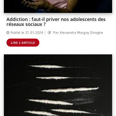
Addiction : faut-il priver nos adolescents des
réseaux sociaux ?
|
Publié le 21.01.2024
Par Alexandra Wargny Drieghe
LIRE L'ARTICLE