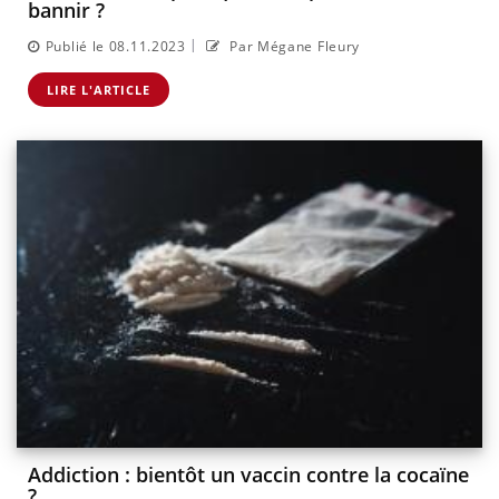
bannir ?
|
Publié le 08.11.2023
Par Mégane Fleury
LIRE L'ARTICLE
Addiction : bientôt un vaccin contre la cocaïne
?