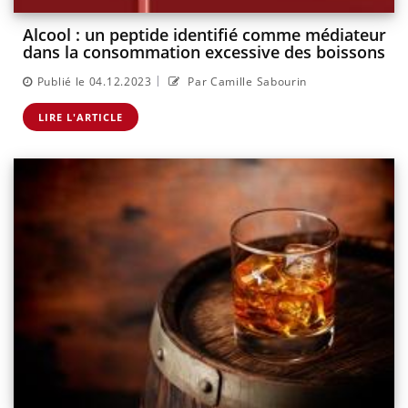
Alcool : un peptide identifié comme médiateur
dans la consommation excessive des boissons
|
Publié le 04.12.2023
Par Camille Sabourin
LIRE L'ARTICLE