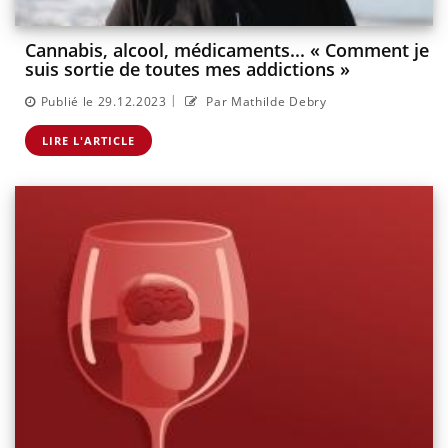
Cannabis, alcool, médicaments... « Comment je
suis sortie de toutes mes addictions »
|
Publié le 29.12.2023
Par Mathilde Debry
LIRE L'ARTICLE