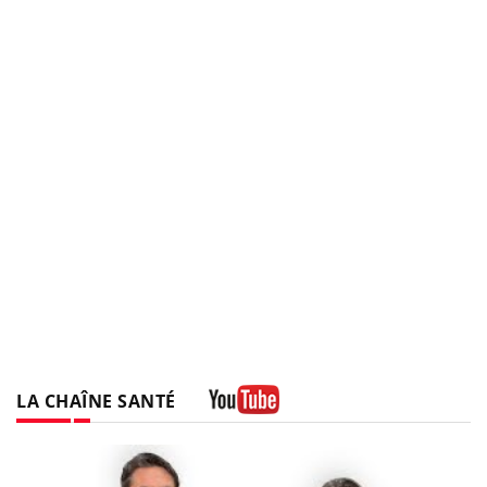
LA CHAÎNE SANTÉ
Youtube