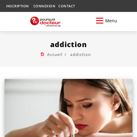
INSCRIPTION
CONNEXION
CONTACT
Menu
addiction
Accueil
addiction