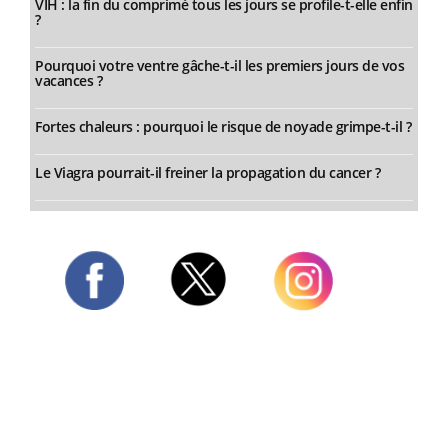
VIH : la fin du comprimé tous les jours se profile-t-elle enfin
?
Pourquoi votre ventre gâche-t-il les premiers jours de vos
vacances ?
Fortes chaleurs : pourquoi le risque de noyade grimpe-t-il ?
Le Viagra pourrait-il freiner la propagation du cancer ?
Twitter
Facebook
Instagram