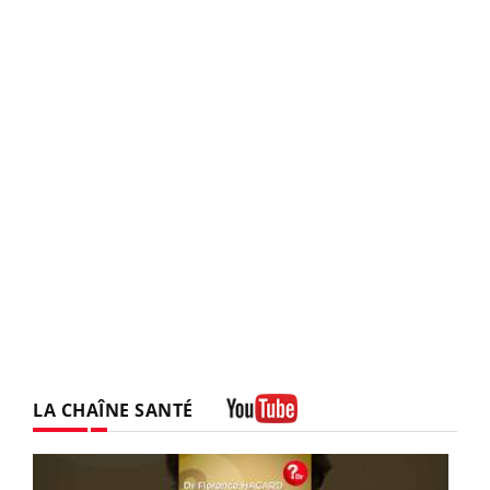
LA CHAÎNE SANTÉ
Youtube