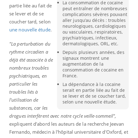
La consommation de cocaïne
partie liée au fait de
peut entraîner de nombreuses
se lever et de se
complications sévères pouvant
aller jusqu’au décès : troubles
coucher tard, selon
neurologiques, cardiologiques
une nouvelle étude
.
ou vasculaires, respiratoires,
psychiatriques, infectieux,
"La perturbation du
dermatologiques, ORL, etc.
rythme circadien a
Depuis plusieurs années, des
signaux montrent une
déjà été associée à de
augmentation de la
nombreux troubles
consommation de cocaïne en
psychiatriques, en
France.
particulier les
La dépendance à la cocaïne
serait en partie liée au fait de
troubles liés à
se lever et de se coucher tard,
l'utilisation de
selon une nouvelle étude.
substances, car les
drogues interfèrent avec notre cycle veille-sommeil",
expliquent d'abord les auteurs de la recherche Jeevan
Fernando, médecin à l'hôpital universitaire d'Oxford, et