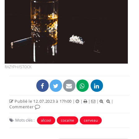
RAZYPH/ISTOCK
Publié le 12.07.2023 à 17h00
|
|
|
|
|
Commenter
Mots clés :
alcool
cocaïne
cerveau