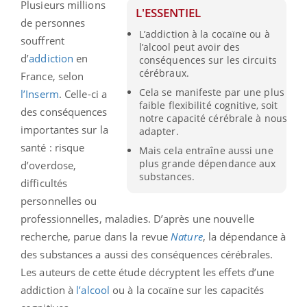
Plusieurs millions
L'ESSENTIEL
de personnes
L’addiction à la cocaïne ou à
souffrent
l’alcool peut avoir des
d’
addiction
en
conséquences sur les circuits
cérébraux.
France, selon
Cela se manifeste par une plus
l’Inserm
. Celle-ci a
faible flexibilité cognitive, soit
des conséquences
notre capacité cérébrale à nous
importantes sur la
adapter.
santé : risque
Mais cela entraîne aussi une
plus grande dépendance aux
d’overdose,
substances.
difficultés
personnelles ou
professionnelles, maladies. D’après une nouvelle
recherche, parue dans la revue
Nature
, la dépendance à
des substances a aussi des conséquences cérébrales.
Les auteurs de cette étude décryptent les effets d’une
addiction à
l’alcool
ou à la cocaïne sur les capacités