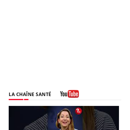
LA CHAÎNE SANTÉ
Youtube