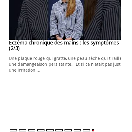
Eczéma chronique des mains : les symptômes
Youtube
Youtube
(2/3)
ris,
Une plaque rouge qui gratte, une peau sèche qui tiraille,
une démangeaison persistante… Et si ce n'était pas juste
une irritation ...