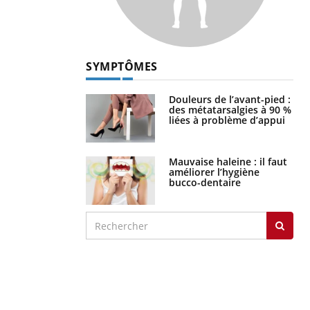
SYMPTÔMES
Douleurs de l’avant-pied :
des métatarsalgies à 90 %
liées à problème d’appui
Mauvaise haleine : il faut
améliorer l’hygiène
bucco-dentaire