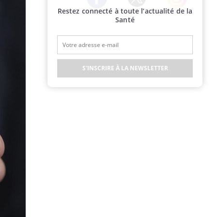
Restez connecté à toute l’actualité de la
Twitter
Facebook
Instagram
Santé
S'INSCRIRE À LA NEWSLETTER