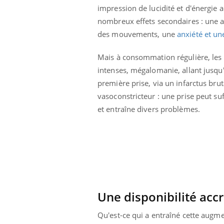
impression de lucidité et d'énergie 
nombreux effets secondaires : une 
des mouvements, une
anxiété et une
Mais à consommation régulière, les e
intenses, mégalomanie, allant jusqu'a
première prise, via un infarctus bru
vasoconstricteur : une prise peut su
et entraîne divers problèmes.
Une disponibilité acc
Qu'est-ce qui a entraîné cette augm