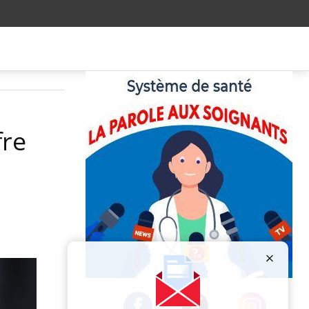
fre
Publicité