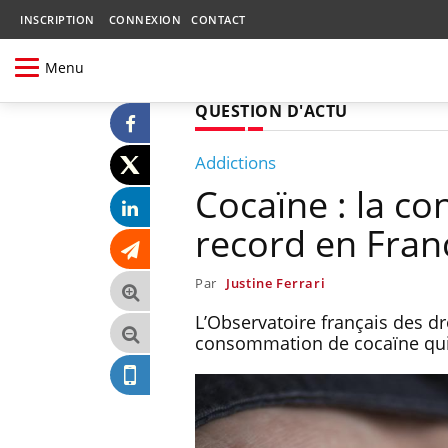
INSCRIPTION
CONNEXION
CONTACT
Menu
QUESTION D'ACTU
Addictions
Cocaïne : la co
record en Fran
Par
Justine Ferrari
L’Observatoire français des d
consommation de cocaïne qui 