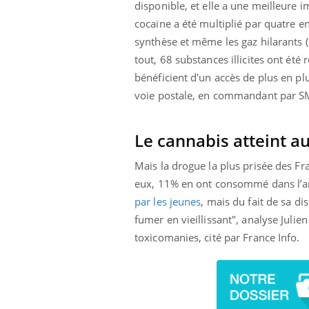
disponible, et elle a une meilleure 
cocaïne a été multiplié par quatre e
synthèse et même les gaz hilarants (
tout, 68 substances illicites ont ét
bénéficient d'un accès de plus en plu
voie postale, en commandant par S
Le cannabis atteint 
Mais la drogue la plus prisée des Fr
eux, 11% en ont consommé dans l’an
par les jeunes
, mais du fait de sa d
fumer en vieillissant", analyse Julie
toxicomanies, cité par France Info.