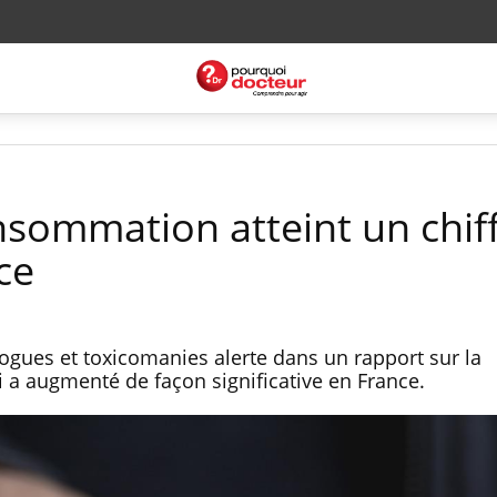
nsommation atteint un chif
ce
rogues et toxicomanies alerte dans un rapport sur la
a augmenté de façon significative en France.