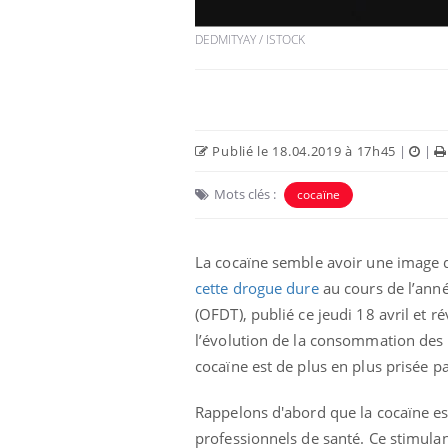
DEDMITYAY / ISTOCK
Publié le 18.04.2019 à 17h45
|
|
Mots clés :
cocaïne
La cocaïne semble avoir une image d
cette drogue dure
au cours de l’anné
(OFDT), publié ce jeudi 18 avril et r
l’évolution de la consommation des su
cocaïne est de plus en plus prisée pa
Rappelons d'abord que la cocaïne e
professionnels de santé. Ce stimulan