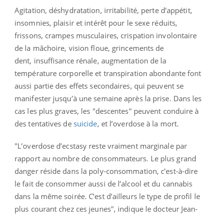
Agitation, déshydratation, irritabilité, perte d’appétit,
insomnies, plaisir et intérêt pour le sexe réduits,
frissons, crampes musculaires, crispation involontaire
de la mâchoire, vision floue, grincements de
dent, insuffisance rénale, augmentation de la
température corporelle et transpiration abondante font
aussi partie des effets secondaires, qui peuvent se
manifester jusqu’à une semaine après la prise. Dans les
cas les plus graves, les "descentes" peuvent conduire à
des tentatives de
suicide
, et l’overdose à la mort.
"L’overdose d’ecstasy reste vraiment marginale
par
rapport au nombre de consommateurs
. Le plus grand
danger réside dans la poly-consommation, c’est-à-dire
le fait de consommer aussi de l’alcool et du cannabis
dans la même soirée. C’est d’ailleurs le type de profil le
plus courant chez ces jeunes", indique le docteur Jean-