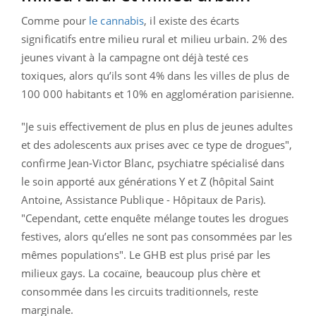
Comme pour
le cannabis
, il existe des écarts
significatifs entre milieu rural et milieu urbain. 2% des
jeunes vivant à la campagne ont déjà testé ces
toxiques, alors qu’ils sont 4% dans les villes de plus de
100 000 habitants et 10% en agglomération parisienne.
"
Je suis effectivement de plus en plus de jeunes adultes
et des adolescents aux prises avec ce type de drogues",
confirme Jean-Victor Blanc, psychiatre spécialisé dans
le soin apporté aux générations Y et Z (hôpital Saint
Antoine, Assistance Publique - Hôpitaux de Paris).
"Cependant, cette enquête mélange toutes les drogues
festives, alors qu’elles ne sont pas consommées par les
mêmes populations". Le GHB est plus prisé par les
milieux gays. La cocaïne, beaucoup plus chère et
consommée dans les circuits traditionnels
, reste
marginale.