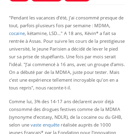
"Pendant les vacances d’été, j’ai consommé presque de
tout, parfois plusieurs fois par semaine : MDMA,
cocaïne
, kétamine, LSD…" A 18 ans, Kévin* a fait sa
rentrée à Assas. Pour suivre les cours de la prestigieuse
université, le jeune Parisien a décidé de lever le pied
sur sa prise de stupéfiants. Une fois par mois serait
l’idéal. "J’ai commencé à 16 ans, avec un groupe d’amis.
On a débuté par de la MDMA, juste pour tester. Mais
c’est une expérience tellement incroyable qu’on en a
tous repris", nous raconte-t-il.
Comme lui, 3% des 14-17 ans déclarent avoir déjà
consommé des drogues festives comme de la MDMA
(synonyme d’ecstasy, NDLR), de la cocaïne ou du GHB,
selon une
vaste enquête
réalisée auprès de 1000
jeunes Français* par la Fondation pour l’innovation