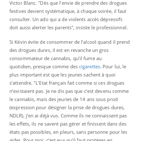
Victor Blanc. "Dès que l’envie de prendre des drogues
festives devient systématique, à chaque soirée, il faut
consulter. Un ado qui a de violents accès dépressifs
doit aussi alerter les parents", insiste le professionnel.
Si Kévin évite de consommer de l’alcool quand il prend
des drogues dures, il est en revanche un gros
consommateur de cannabis, qu’il fume au
quotidien, presque comme des
cigarettes
. Pour lui, le
plus important est que les jeunes sachent à quoi
s’attendre. "L’Etat français fait comme si ces drogues
n’existaient pas. Je ne dis pas que c’est devenu comme
le cannabis, mais des jeunes de 14 ans sous prod
(expression pour désigner la prise de drogues dures,
NDLR), j’en ai déjà vus. Comme ils ne connaissent pas
les effets, ils ne savent pas gérer et finissent dans des
états pas possibles, en pleurs, sans personne pour les
aider. Pour moi, c’est eux qu’il faut protéger en