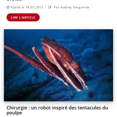
|
Publié le 18.05.2015
Par Audrey Vaugrente
LIRE L'ARTICLE
Chirurgie : un robot inspiré des tentacules du
poulpe