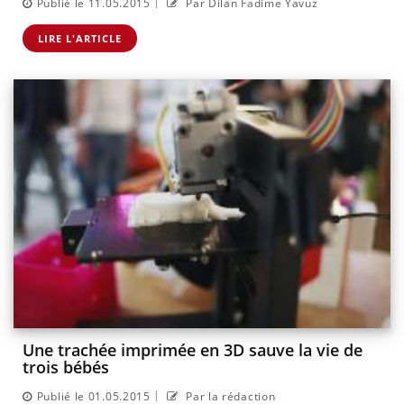
|
Publié le 11.05.2015
Par Dilan Fadime Yavuz
LIRE L'ARTICLE
Une trachée imprimée en 3D sauve la vie de
trois bébés
|
Publié le 01.05.2015
Par la rédaction