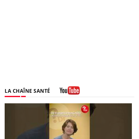
LA CHAÎNE SANTÉ
Youtube