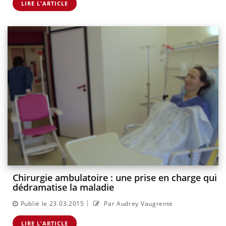
LIRE L'ARTICLE
Chirurgie ambulatoire : une prise en charge qui
dédramatise la maladie
|
Publié le 23.03.2015
Par Audrey Vaugrente
LIRE L'ARTICLE