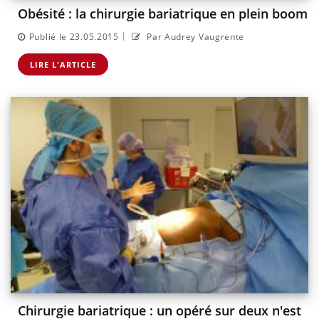
Obésité : la chirurgie bariatrique en plein boom
|
Publié le 23.05.2015
Par Audrey Vaugrente
LIRE L'ARTICLE
Chirurgie bariatrique : un opéré sur deux n'est