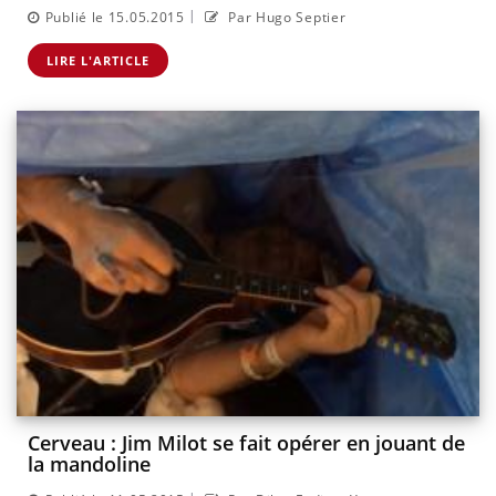
|
Publié le 15.05.2015
Par Hugo Septier
LIRE L'ARTICLE
Cerveau : Jim Milot se fait opérer en jouant de
la mandoline