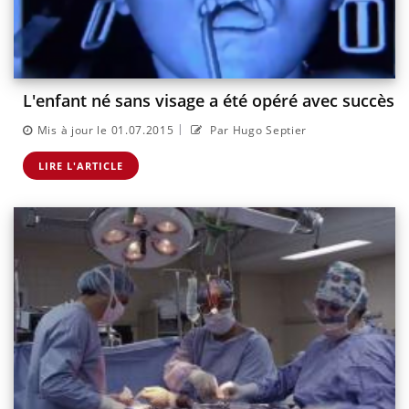
L'enfant né sans visage a été opéré avec succès
|
Mis à jour le 01.07.2015
Par Hugo Septier
LIRE L'ARTICLE