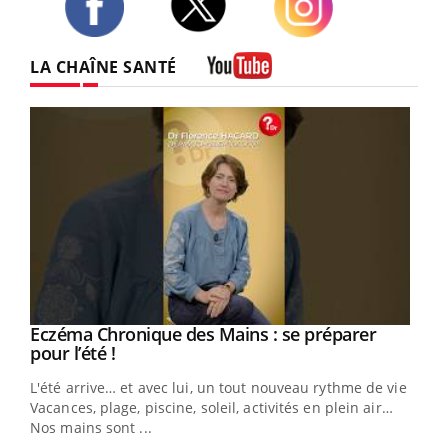
Twitter
Facebook
Instagram
LA CHAÎNE SANTÉ
Youtube
Eczéma Chronique des Mains : se préparer
Youtube
Youtube
pour l’été !
L'été arrive… et avec lui, un tout nouveau rythme de vie !
Vacances, plage, piscine, soleil, activités en plein air…
Nos mains sont ...