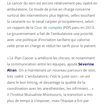
Le cancer du sein est encore relativement peu opéré en
ambulatoire. Ce mode de prise en charge concerne
surtout des interventions plus légères, celles touchant
la cataracte ou le canal carpien principalement, selon
un rapport de la
Cour de comptes
(
PDF
) paru en 2013.
Le gouvernement a fait de l’ambulatoire une priorité,
avec une politique d’incitation tarifaire qui valorise
cette prise en charge et réduit les tarifs pour le patient.
« Le Plan Cancer a amélioré les choses, et notamment
la communication entre les équipes, ajoute
Séverine
Alran
. On a maintenant un nouveau parcours de soin,
très cadré. L’ambulatoire, c’est le juste soin : on est
dans le bon timing, et davantage la qualité de la
coordination avec les anesthésistes, les infirmiers… »
A l’Institut Mutualiste Montsouris, la transition a mis
plus de temps à s’imposer, mais l’équipe a fini par