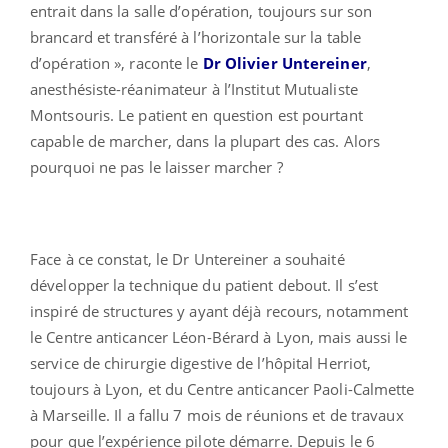
entrait dans la salle d’opération, toujours sur son
brancard et transféré à l’horizontale sur la table
d’opération », raconte le
Dr Olivier Untereiner
,
anesthésiste-réanimateur à l’Institut Mutualiste
Montsouris. Le patient en question est pourtant
capable de marcher, dans la plupart des cas. Alors
pourquoi ne pas le laisser marcher ?
Face à ce constat, le Dr Untereiner a souhaité
développer la technique du patient debout. Il s’est
inspiré de structures y ayant déjà recours, notamment
le Centre anticancer Léon-Bérard à Lyon, mais aussi le
service de chirurgie digestive de l’hôpital Herriot,
toujours à Lyon, et du Centre anticancer Paoli-Calmette
à Marseille. Il a fallu 7 mois de réunions et de travaux
pour que l’expérience pilote démarre. Depuis le 6