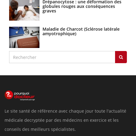
Drépanocytose : une déformation des
globules rouges aux conséquences
graves
Maladie de Charcot (Sclérose latérale
amyotrophique)
Le site santé de référence avec chaque jour toute l'actualité
médicale decryptée par des médecins en exercice et les
conseils des meilleurs spécialistes.