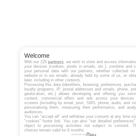
Welcome
With our 225
partners
, we wish to store and access informati
your devices (cookies, pixels in emails, etc.), combine and 
your personal data with our partners, whether collected on 
website or in our emails, already held by some of us, or obt
later, including in other contexts.
Processing this data (identifiers, browsing, preferences, purch
loyalty programs, IP, postal addresses and emails, phone, pr
geolocation, etc.) allows developing and offering you servi
content, commercial offers and ads across your devices
screens (including by email, post, SMS, phone, audio, and vi
personalising them, measuring their performance, and analy
audiences.
You can "accept all" and withdraw your consent at any time vi
"cookies" footer link
. You can also "set detailed preferences
object to processing activities not subject to consent. T
choices remain valid for 6 months.
powered by