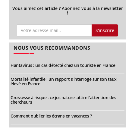
Vous aimez cet article ? Abonnez-vous à la newsletter
!
S'inscrire
NOUS VOUS RECOMMANDONS
Hantavirus : un cas détecté chez un touriste en France
Mortalité infantile : un rapport s’interroge sur son taux
élevé en France
Grossesse à risque : ce jus naturel attire l'attention des
chercheurs
Comment oublier les écrans en vacances ?