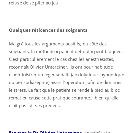
refusé de se plier au jeu.
Quelques réticences des soignants
Malgré tous les arguments positifs, du côté des
soignants, la méthode « patient debout » peut bloquer.
C’est particulièrement le cas chez les anesthésistes,
reconnaît Olivier Untereiner. Ils ont pour habitude
d’administrer un léger sédatif (anxiolytique, hypnotique
ou benzodiazépine) avant l’opération, afin de diminuer
le stress. Le fait que le patient se rende à pied au bloc
remet en cause cette pratique courante… bien qu’elle
n’ait pas fait ses preuves.
Ecoutez le Dr Olivier Untereiner
, anesthésiste-