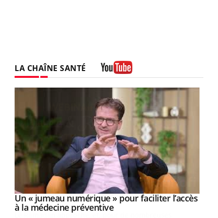
LA CHAÎNE SANTÉ
Youtube
Un « jumeau numérique » pour faciliter l’accès
Youtube
Youtube
à la médecine préventive