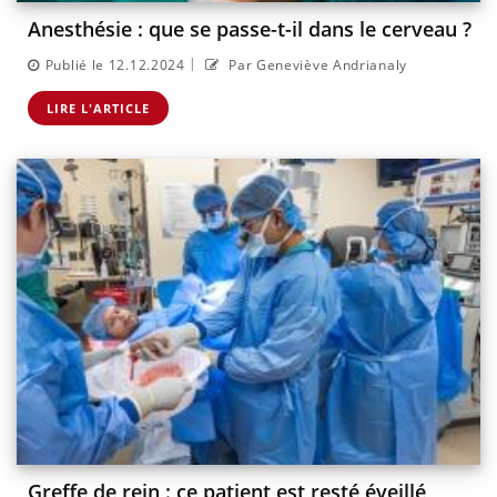
Anesthésie : que se passe-t-il dans le cerveau ?
|
Publié le 12.12.2024
Par Geneviève Andrianaly
LIRE L'ARTICLE
Greffe de rein : ce patient est resté éveillé