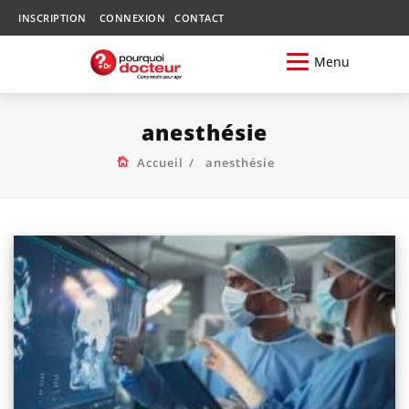
INSCRIPTION
CONNEXION
CONTACT
Menu
anesthésie
Accueil
anesthésie