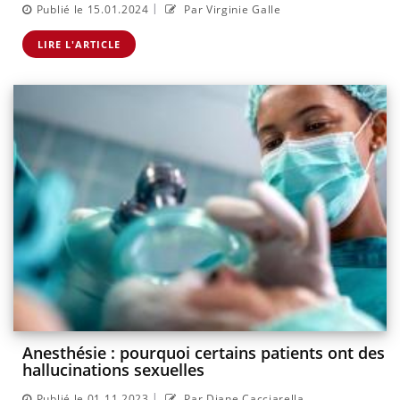
|
Publié le 15.01.2024
Par Virginie Galle
LIRE L'ARTICLE
Anesthésie : pourquoi certains patients ont des
hallucinations sexuelles
|
Publié le 01.11.2023
Par Diane Cacciarella