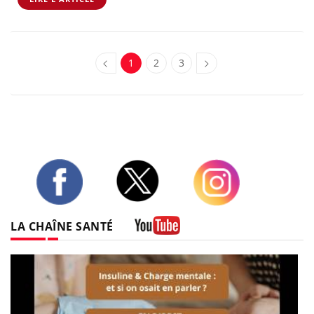
1
2
3
Twitter
Facebook
Instagram
LA CHAÎNE SANTÉ
Youtube