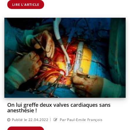
LIRE L'ARTICLE
On lui greffe deux valves cardiaques sans
anesthésie !
|
Publié le 22.04.2022
Par Paul-Emile François