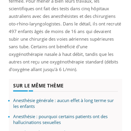
fermée. Pour mener à bien leurs travaux, les
scientifiques ont fait des tests dans cinq hôpitaux
australiens avec des anesthésistes et des chirurgiens
oto-rhino-laryngologistes. Dans le détail, ils ont recruté
497 enfants âgés de moins de 16 ans qui devaient
subir une chirurgie des voies aériennes supérieures
sans tube. Certains ont bénéficié d’une
oxygénothérapie nasale à haut débit, tandis que les
autres ont reçu une oxygénothérapie standard (débits
d'oxygène allant jusqu'à 6 L/min).
SUR LE MÊME THÈME
Anesthésie générale : aucun effet à long terme sur
les enfants
Anesthésie : pourquoi certains patients ont des
hallucinations sexuelles