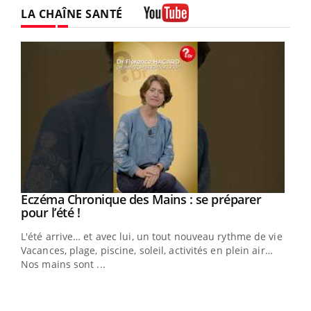
LA CHAÎNE SANTÉ
Youtube
Eczéma Chronique des Mains : se préparer
Youtube
Youtube
pour l’été !
L'été arrive… et avec lui, un tout nouveau rythme de vie !
Vacances, plage, piscine, soleil, activités en plein air…
Nos mains sont ...