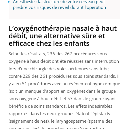
Anesthésie : la structure de votre cerveau peut
prédire vos risques de réveil durant l’opération
L’oxygénothérapie nasale à haut
débit, une alternative sûre et
efficace chez les enfants
Selon les résultats, 236 des 267 procédures sous
oxygène à haut débit ont été réussies sans interruption
lors d’une chirurgie des voies aériennes sans tube,
contre 229 des 261 procédures sous soins standards. Il
y a eu 51 procédures avec un événement hypoxémique
(soit un manque d'apport en oxygène) dans le groupe
sous oxygène à haut débit et 57 dans le groupe ayant
bénéficié de soins standards. Les effets indésirables
rapportés dans les deux groupes étaient l’épistaxis
(saignement de nez), le laryngospasme (spasme des
cordes vocales), le bronchospasme (contraction