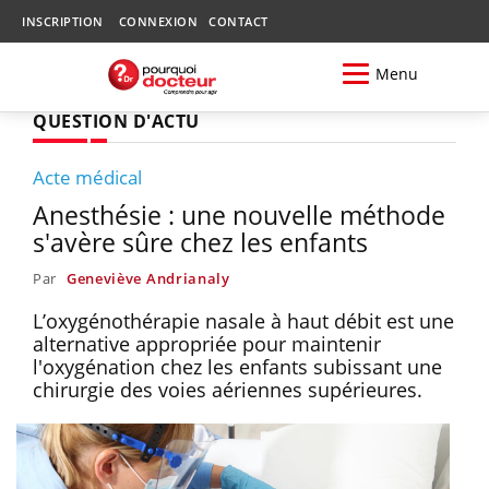
INSCRIPTION
CONNEXION
CONTACT
Menu
QUESTION D'ACTU
Acte médical
Anesthésie : une nouvelle méthode
s'avère sûre chez les enfants
Par
Geneviève Andrianaly
L’oxygénothérapie nasale à haut débit est une
alternative appropriée pour maintenir
l'oxygénation chez les enfants subissant une
chirurgie des voies aériennes supérieures.