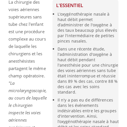
La chirurgie des
L'ESSENTIEL
voies aériennes
L’oxygénothérapie nasale à
supérieures sans
haut débit permet
tube chez l'enfant
d’administrer de l'oxygène à
des taux beaucoup plus élevés
est une procédure
par l'intermédiaire de petites
complexe au cours
pinces nasales.
de laquelle les
Dans une récente étude,
chirurgiens et les
l'administration d'oxygène à
haut débit pendant
anesthésistes
l'anesthésie pour une chirurgie
partagent le même
des voies aériennes sans tube
champ opératoire.
était ininterrompue et réussie
dans 89 % des cas, contre 88 %
"La
des cas avec les soins
microlaryngoscopie,
standard.
au cours de laquelle
Il n'y a pas eu de différences
le chirurgien
dans les événements
indésirables entre les groupes
inspecte les voies
d'intervention. Ainsi,
aériennes
l’oxygénothérapie nasale à haut
débit et les soins standard