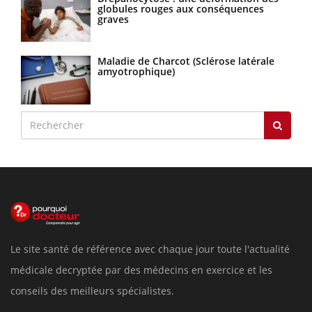
globules rouges aux conséquences
graves
Maladie de Charcot (Sclérose latérale
amyotrophique)
Le site santé de référence avec chaque jour toute l'actualité
médicale decryptée par des médecins en exercice et les
conseils des meilleurs spécialistes.