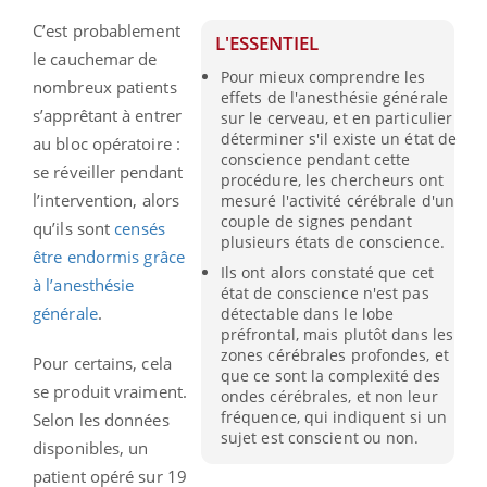
C’est probablement
L'ESSENTIEL
le cauchemar de
Pour mieux comprendre les
nombreux patients
effets de l'anesthésie générale
s’apprêtant à entrer
sur le cerveau, et en particulier
déterminer s'il existe un état de
au bloc opératoire :
conscience pendant cette
se réveiller pendant
procédure, les chercheurs ont
l’intervention, alors
mesuré l'activité cérébrale d'un
couple de signes pendant
qu’ils sont
censés
plusieurs états de conscience.
être endormis grâce
Ils ont alors constaté que cet
à l’anesthésie
état de conscience n'est pas
générale
.
détectable dans le lobe
préfrontal, mais plutôt dans les
zones cérébrales profondes, et
Pour certains, cela
que ce sont la complexité des
se produit vraiment.
ondes cérébrales, et non leur
fréquence, qui indiquent si un
Selon les données
sujet est conscient ou non.
disponibles, un
patient opéré sur 19