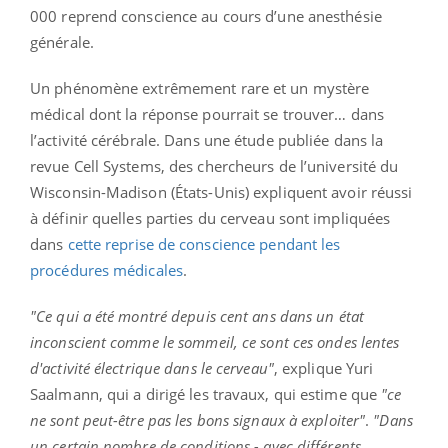
000 reprend conscience au cours d’une anesthésie
générale.
Un phénomène extrêmement rare et un mystère
médical dont la réponse pourrait se trouver… dans
l’activité cérébrale. Dans une étude publiée dans la
revue Cell Systems, des chercheurs de l’université du
Wisconsin-Madison (États-Unis) expliquent avoir réussi
à définir quelles parties du cerveau sont impliquées
dans
cette reprise de conscience pendant les
procédures médicales
.
"Ce qui a été montré depuis cent ans dans un état
inconscient comme le sommeil, ce sont ces ondes lentes
d'activité électrique dans le cerveau"
, explique Yuri
Saalmann, qui a dirigé les travaux, qui estime que
"ce
ne sont peut-être pas les bons signaux à exploiter"
.
"Dans
un certain nombre de conditions - avec différents