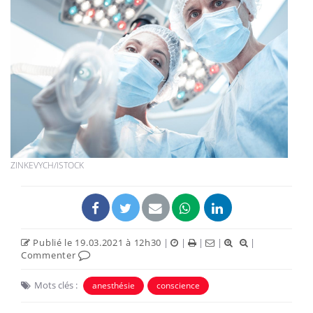
ZINKEVYCH/ISTOCK
Publié le 19.03.2021 à 12h30
|
|
|
|
|
Commenter
Mots clés :
anesthésie
conscience