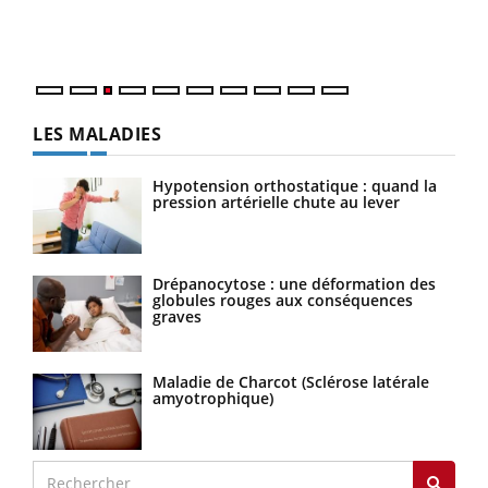
Vaca
Nos 
LES MALADIES
Hypotension orthostatique : quand la
pression artérielle chute au lever
Drépanocytose : une déformation des
globules rouges aux conséquences
graves
Maladie de Charcot (Sclérose latérale
amyotrophique)