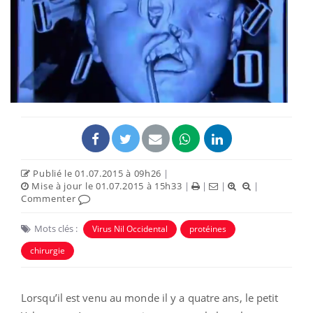
Publié le 01.07.2015 à 09h26
|
Mise à jour le 01.07.2015 à 15h33
|
|
|
|
Commenter
Mots clés :
Virus Nil Occidental
protéines
chirurgie
Lorsqu’il est venu au monde il y a quatre ans, le petit