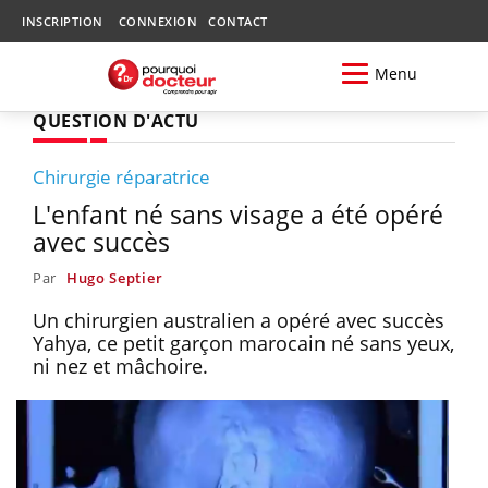
INSCRIPTION
CONNEXION
CONTACT
Menu
QUESTION D'ACTU
Chirurgie réparatrice
L'enfant né sans visage a été opéré
avec succès
Par
Hugo Septier
Un chirurgien australien a opéré avec succès
Yahya, ce petit garçon marocain né sans yeux,
ni nez et mâchoire.