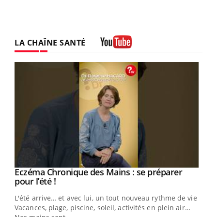
LA CHAÎNE SANTÉ
Youtube
Eczéma Chronique des Mains : se préparer
Youtube
Youtube
pour l’été !
L'été arrive… et avec lui, un tout nouveau rythme de vie !
Vacances, plage, piscine, soleil, activités en plein air…