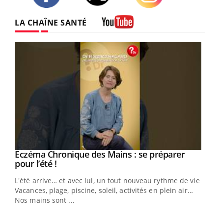
Twitter
Facebook
Instagram
LA CHAÎNE SANTÉ
Youtube
Eczéma Chronique des Mains : se préparer
Youtube
Youtube
pour l’été !
L'été arrive… et avec lui, un tout nouveau rythme de vie !
Vacances, plage, piscine, soleil, activités en plein air…
Nos mains sont ...