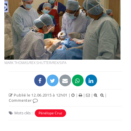
MARK THOMAS/REX SHUTTER/REX/SIPA
Publié le 12.06.2015 à 12h01
|
|
|
|
|
Commenter
Mots clés :
Pénélope Cruz