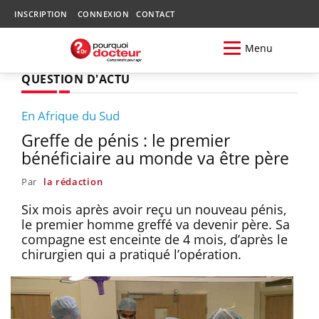
INSCRIPTION
CONNEXION
CONTACT
Menu
QUESTION D'ACTU
En Afrique du Sud
Greffe de pénis : le premier
bénéficiaire au monde va être père
Par
la rédaction
Six mois après avoir reçu un nouveau pénis,
le premier homme greffé va devenir père. Sa
compagne est enceinte de 4 mois, d’après le
chirurgien qui a pratiqué l’opération.