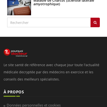
Maladie de Charcot (Sclérose latérale
amyotrophique)
Le site santé de référence avec chaque jour toute l'actualité
médicale decryptée par des médecins en exercice et les
conseils des meilleurs spécialistes.
À PROPOS
Données personnelles et cookies