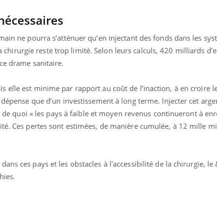
 nécessaires
umain ne pourra s’atténuer qu’en injectant des fonds dans les sy
 la chirurgie reste trop limité. Selon leurs calculs, 420 milliards d’
ce drame sanitaire.
elle est minime par rapport au coût de l’inaction, à en croire l
e dépense que d’un investissement à long terme. Injecter cet arge
te de quoi « les pays à faible et moyen revenus continueront à enr
té. Ces pertes sont estimées, de manière cumulée, à 12 mille mi
ns ces pays et les obstacles à l'accessibilité de la chirurgie, le
hies.