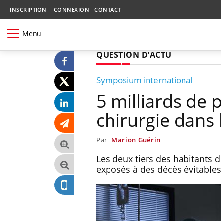
INSCRIPTION
CONNEXION
CONTACT
Menu
QUESTION D'ACTU
Symposium international
5 milliards de 
chirurgie dans
Par
Marion Guérin
Les deux tiers des habitants d
exposés à des décès évitables