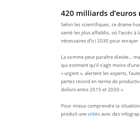
420 milliards d’euros
Selon les scientifiques, ce drame h
santé les plus affaiblis, où l’accès à
nécessaires d’ici 2030 pour enrayer 
La somme peut paraître élevée… mais 
qui estiment qu’il s’agit moins d’un
« urgent », alertent les experts, fau
pertes record en terme de productivi
dollars entre 2015 et 2030 ».
Pour mieux comprendre la situation da
produit une
vidéo
avec des infograp