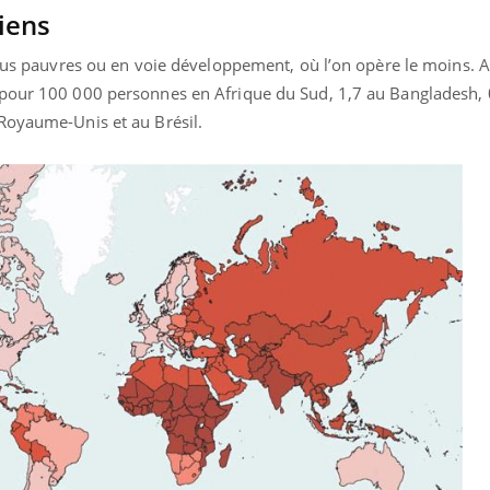
iens
plus pauvres ou en voie développement, où l’on opère le moins. A
pour 100 000 personnes en Afrique du Sud, 1,7 au Bangladesh, 0
Royaume-Unis et au Brésil.