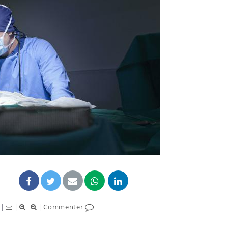
|
|
|
Commenter