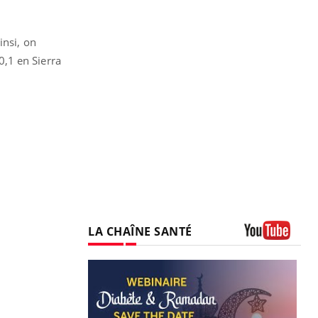
insi, on
,1 en Sierra
LA CHAÎNE SANTÉ
Youtube