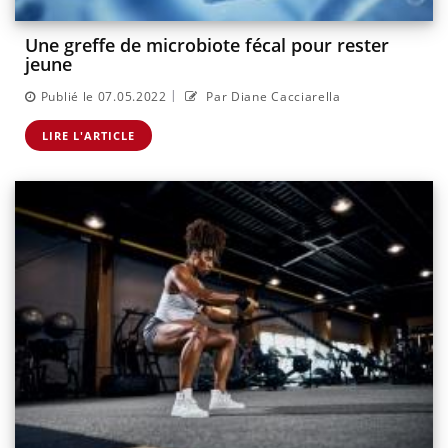
Une greffe de microbiote fécal pour rester
jeune
|
Publié le 07.05.2022
Par Diane Cacciarella
LIRE L'ARTICLE