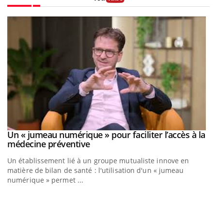
Youtube
Un « jumeau numérique » pour faciliter l’accès à la
Youtube
Youtube
médecine préventive
Un établissement lié à un groupe mutualiste innove en
matière de bilan de santé : l'utilisation d'un « jumeau
numérique » permet ...