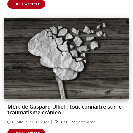
LIRE L'ARTICLE
Mort de Gaspard Ulliel : tout connaître sur le
traumatisme crânien
|
Publié le 22.01.2022
Par Charlotte Arce