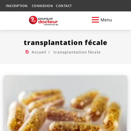
INSCRIPTION
CONNEXION
CONTACT
Menu
transplantation fécale
Accueil
transplantation fécale