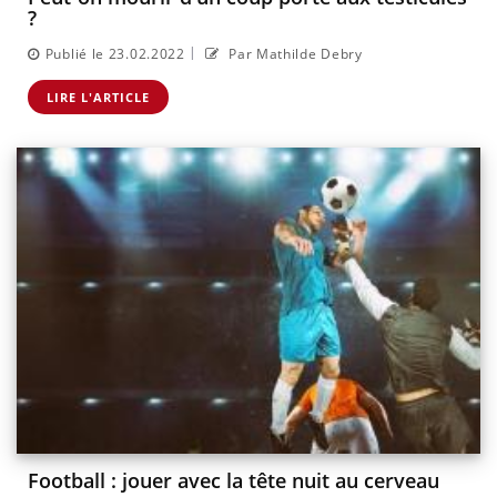
?
|
Publié le 23.02.2022
Par Mathilde Debry
LIRE L'ARTICLE
Football : jouer avec la tête nuit au cerveau