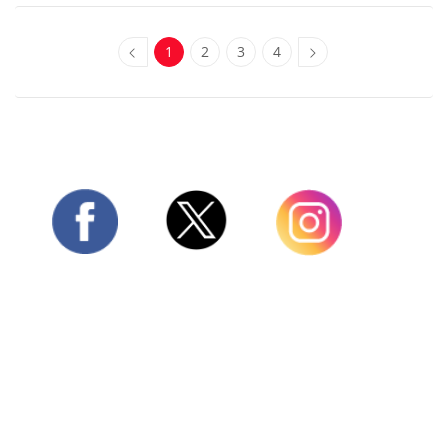
1
2
3
4
Twitter
Facebook
Instagram