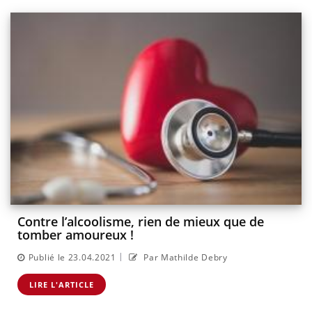
Contre l’alcoolisme, rien de mieux que de
tomber amoureux !
|
Publié le 23.04.2021
Par Mathilde Debry
LIRE L'ARTICLE