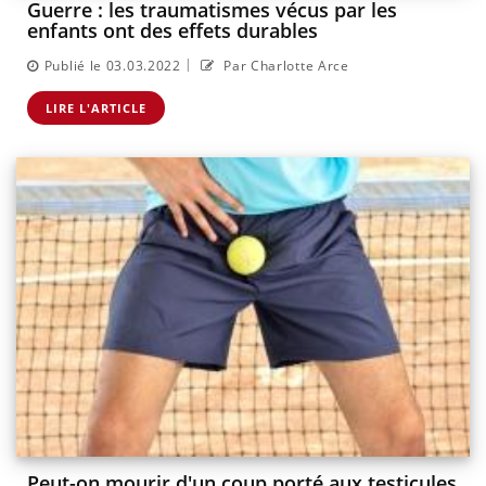
Guerre : les traumatismes vécus par les
enfants ont des effets durables
|
Publié le 03.03.2022
Par Charlotte Arce
LIRE L'ARTICLE
Peut-on mourir d'un coup porté aux testicules