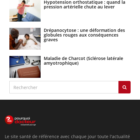
Hypotension orthostatique : quand la
pression artérielle chute au lever
Drépanocytose : une déformation des
globules rouges aux conséquences
graves
Maladie de Charcot (Sclérose latérale
amyotrophique)
Le site santé de référence avec chaque jour toute l'actualité