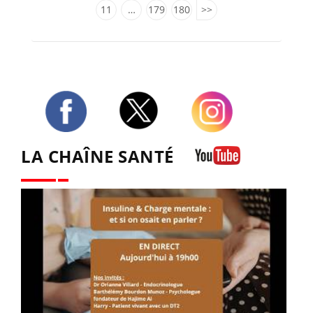
11
…
179
180
>>
Twitter
Facebook
Instagram
LA CHAÎNE SANTÉ
Youtube