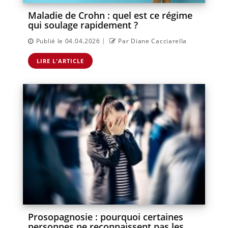
Maladie de Crohn : quel est ce régime
qui soulage rapidement ?
|
Publié le 04.04.2026
Par Diane Cacciarella
LIRE L'ARTICLE
Prosopagnosie : pourquoi certaines
personnes ne reconnaissent pas les