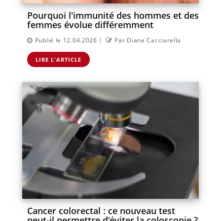
Pourquoi l'immunité des hommes et des
femmes évolue différemment
|
Publié le 12.04.2026
Par Diane Cacciarella
LIRE L'ARTICLE
Cancer colorectal : ce nouveau test
peut-il permettre d’éviter la coloscopie ?