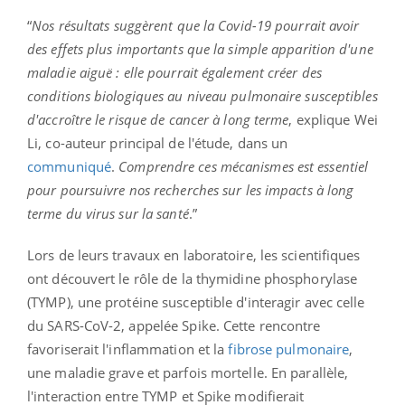
“
Nos résultats suggèrent que la Covid-19 pourrait avoir
des effets plus importants que la simple apparition d'une
maladie aiguë : elle pourrait également créer des
conditions biologiques au niveau pulmonaire susceptibles
d'accroître le risque de cancer à long terme
, explique Wei
Li, co-auteur principal de l'étude, dans un
communiqué
.
Comprendre ces mécanismes est essentiel
pour poursuivre nos recherches sur les impacts à long
terme du virus sur la santé
.”
Lors de leurs travaux en laboratoire, les scientifiques
ont découvert le rôle de la thymidine phosphorylase
(TYMP), une protéine susceptible d'interagir avec celle
du SARS-CoV-2, appelée Spike. Cette rencontre
favoriserait l'inflammation et la
fibrose pulmonaire
,
une maladie grave et parfois mortelle. En parallèle,
l'interaction entre TYMP et Spike modifierait