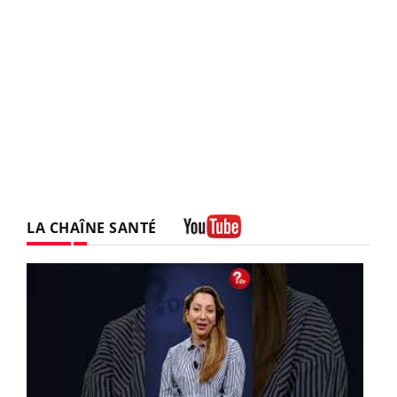
LA CHAÎNE SANTÉ
Youtube