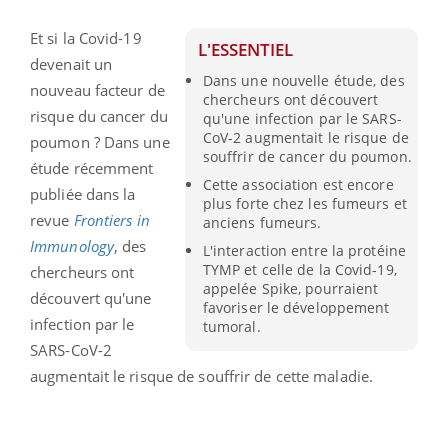
Et si la Covid-19
L'ESSENTIEL
devenait un
Dans une nouvelle étude, des
nouveau facteur de
chercheurs ont découvert
risque du cancer du
qu'une infection par le SARS-
CoV-2 augmentait le risque de
poumon ? Dans une
souffrir de cancer du poumon.
étude récemment
Cette association est encore
publiée dans la
plus forte chez les fumeurs et
revue
Frontiers in
anciens fumeurs.
Immunology
, des
L'interaction entre la protéine
TYMP et celle de la Covid-19,
chercheurs ont
appelée Spike, pourraient
découvert qu'une
favoriser le développement
infection par le
tumoral.
SARS-CoV-2
augmentait le risque de souffrir de cette maladie.