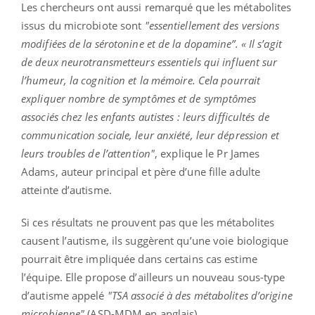
Les chercheurs ont aussi remarqué que les métabolites
issus du microbiote sont
"essentiellement des versions
modifiées de la sérotonine et de la dopamine”. « Il s’agit
de deux neurotransmetteurs essentiels qui influent sur
l’humeur, la cognition et la mémoire. Cela pourrait
expliquer nombre de symptômes et de symptômes
associés chez les enfants autistes : leurs difficultés de
communication sociale, leur anxiété, leur dépression et
leurs troubles de l’attention"
, explique le Pr James
Adams, auteur principal et père d’une fille adulte
atteinte d’autisme.
Si ces résultats ne prouvent pas que les métabolites
causent l’autisme, ils suggèrent qu’une voie biologique
pourrait être impliquée dans certains cas estime
l’équipe. Elle propose d’ailleurs un nouveau sous-type
d’autisme appelé
"TSA associé à des métabolites d’origine
microbienne"
(ASD-MDM en anglais).