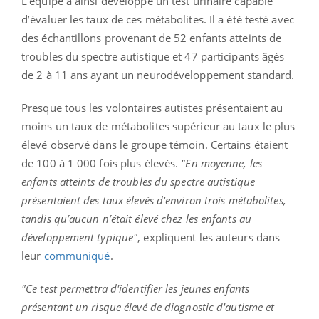
L’équipe a ainsi développé un test urinaire capable
d’évaluer les taux de ces métabolites. Il a été testé avec
des échantillons provenant de 52 enfants atteints de
troubles du spectre autistique et 47 participants âgés
de 2 à 11 ans ayant un neurodéveloppement standard.
Presque tous les volontaires autistes présentaient au
moins un taux de métabolites supérieur au taux le plus
élevé observé dans le groupe témoin. Certains étaient
de 100 à 1 000 fois plus élevés.
"En moyenne, les
enfants atteints de troubles du spectre autistique
présentaient des taux élevés d'environ trois métabolites,
tandis qu’aucun n’était élevé chez les enfants au
développement typique"
, expliquent les auteurs dans
leur
communiqué
.
"Ce test permettra d'identifier les jeunes enfants
présentant un risque élevé de diagnostic d'autisme et