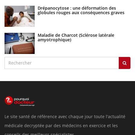
Drépanocytose : une déformation des
globules rouges aux conséquences graves
Maladie de Charcot (Sclérose latérale
amyotrophique)
Le site santé de référence avec chaque jour toute l'actualité
médicale decryptée par des médecins en exercice et les
conseils des meilleurs spécialistes.