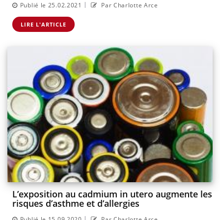
|
Publié le 25.02.2021
Par Charlotte Arce
LIRE L'ARTICLE
L’exposition au cadmium in utero augmente les
risques d’asthme et d’allergies
|
Publié le 15.09.2020
Par Charlotte Arce