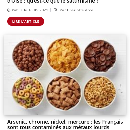
d’Oise : qu’est-ce que le saturnisme ?
|
Publié le 18.09.2021
Par Charlotte Arce
LIRE L'ARTICLE
Arsenic, chrome, nickel, mercure : les Français
sont tous contaminés aux métaux lourds