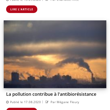
LIRE L'ARTICLE
La pollution contribue à l'antibiorésistance
|
Publié le 17.08.2020
Par Mégane Fleury