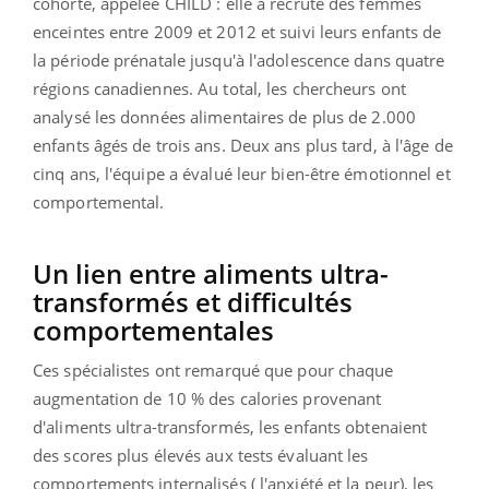
cohorte, appelée CHILD : elle a recruté des femmes
enceintes entre 2009 et 2012 et suivi leurs enfants de
la période prénatale jusqu'à l'adolescence dans quatre
régions canadiennes. Au total, les chercheurs ont
analysé les données alimentaires de plus de 2.000
enfants âgés de trois ans. Deux ans plus tard, à l'âge de
cinq ans, l'équipe a évalué leur bien-être émotionnel et
comportemental.
Un lien entre aliments ultra-
transformés et difficultés
comportementales
Ces spécialistes ont remarqué que pour chaque
augmentation de 10 % des calories provenant
d'aliments ultra-transformés, les enfants obtenaient
des scores plus élevés aux tests évaluant les
comportements internalisés ( l'anxiété et la peur), les