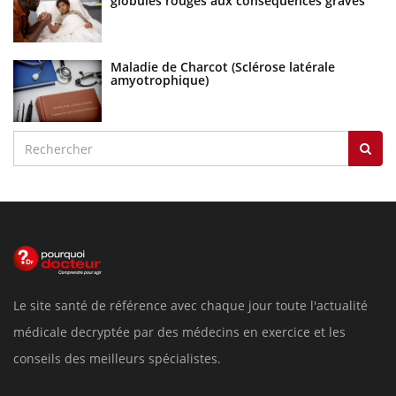
globules rouges aux conséquences graves
Maladie de Charcot (Sclérose latérale
amyotrophique)
Le site santé de référence avec chaque jour toute l'actualité
médicale decryptée par des médecins en exercice et les
conseils des meilleurs spécialistes.