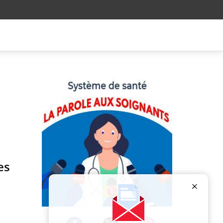
es
Publicité