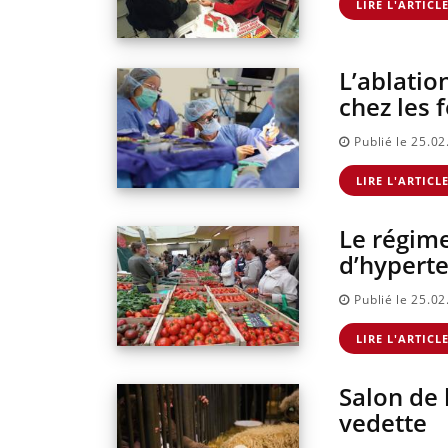
LIRE L'ARTICL
L’ablatio
chez les 
Publié le 25.0
LIRE L'ARTICL
Le régime
d’hypert
Publié le 25.0
LIRE L'ARTICL
Salon de l
vedette