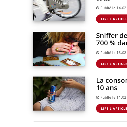
Publié le 14.0
LIRE L'ARTICL
Sniffer d
700 % da
Publié le 13.0
LIRE L'ARTICL
La conso
10 ans
Publié le 11.0
LIRE L'ARTICL