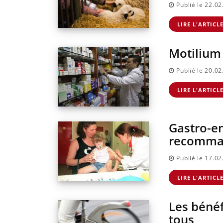
Publié le 22.0
LIRE L'ARTICL
Motilium 
Publié le 20.0
LIRE L'ARTICL
Gastro-ent
recomma
Publié le 17.0
LIRE L'ARTICL
Les bénéf
tous