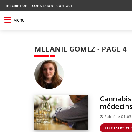
INSCRIPTION
CONNEXION
CONTACT
Menu
MELANIE GOMEZ - PAGE 4
Cannabis,
médecin
Publié le 01.0
LIRE L'ARTICL