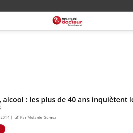
 alcool : les plus de 40 ans inquiètent l
s
|
3.2014
Par Melanie Gomez
E