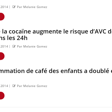
|
2.2014
Par Melanie Gomez
E
e la cocaïne augmente le risque d’AVC 
ns les 24h
|
2.2014
Par Melanie Gomez
E
mmation de café des enfants a doublé 
|
2.2014
Par Melanie Gomez
E