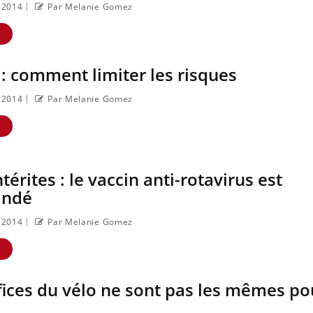
|
2.2014
Par Melanie Gomez
E
: comment limiter les risques
|
2.2014
Par Melanie Gomez
E
érites : le vaccin anti-rotavirus est
ndé
|
2.2014
Par Melanie Gomez
E
ices du vélo ne sont pas les mêmes po