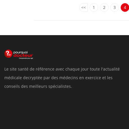
<<
1
2
3
4
Le site santé de référence avec chaque jour toute l'actualité
médicale decryptée par des médecins en exercice et les
conseils des meilleurs spécialistes.