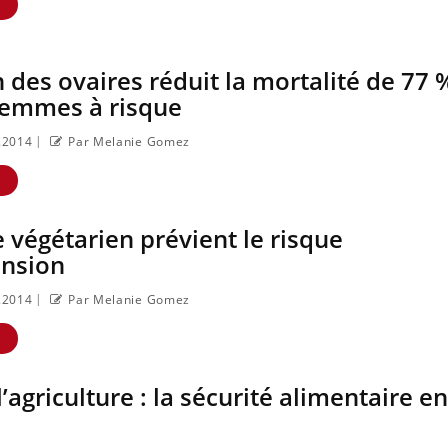
E
n des ovaires réduit la mortalité de 77 
femmes à risque
|
2.2014
Par Melanie Gomez
E
 végétarien prévient le risque
ension
|
2.2014
Par Melanie Gomez
E
’agriculture : la sécurité alimentaire en