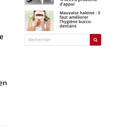
d’appui
Mauvaise haleine : il
faut améliorer
l’hygiène bucco-
dentaire
de
en