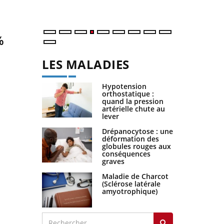
%
LES MALADIES
Hypotension
orthostatique :
quand la pression
artérielle chute au
lever
Drépanocytose : une
déformation des
globules rouges aux
conséquences
graves
Maladie de Charcot
(Sclérose latérale
amyotrophique)