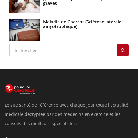
graves
Maladie de Charcot (Sclérose latérale
amyotrophique)
Le site santé de référence avec chaque jour toute l'actualité
médicale decryptée par des médecins en exercice et les
conseils des meilleurs spécialistes.