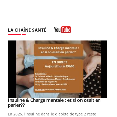
LA CHAÎNE SANTÉ
Youtube
Youtube
Insuline & Charge mentale : et si on osait en
Youtube
Youtube
parler??
En 2026, l'insuline dans le diabète de type 2 reste