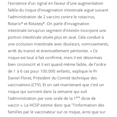
l'existence d'un signal en faveur d'une augmentation
faible du risque d'invagination intestinale aiguë suivant
l'administration de 2 vaccins contre le rotavirus,
Rotarix* et Rotateq*. On parle d’invagination
intestinale lorsqu’un segment d'intestin incorpore une
portion intestinale située plus en aval. Cela conduit à
une occlusion intestinale avec douleurs, vomissements,
arrêt du transit et éventuellement péritonite. « Ce
risque est tout à fait confirmé, mais il est désormais
bien circonscrit et il est quand même faible, de l'ordre
de 1 à 6 cas pour 100.000 enfants, explique le Pr
Daniel Floret, Président du Comité technique des
vaccinations (CTV). Et on sait maintenant que c’est un
risque qui survient dans la semaine qui suit
ère
l’administration par voie orale de la 1
dose de
vaccin ». Le HCSP estime donc que "l'information des
familles par le vaccinateur sur ce risque, ainsi que sur