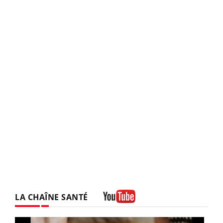
LA CHAÎNE SANTÉ
Youtube