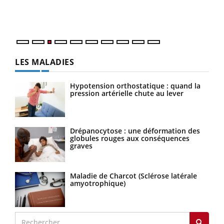
Vaca
Nos 
LES MALADIES
Hypotension orthostatique : quand la
pression artérielle chute au lever
Drépanocytose : une déformation des
globules rouges aux conséquences
graves
Maladie de Charcot (Sclérose latérale
amyotrophique)