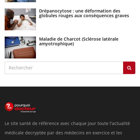
Drépanocytose : une déformation des
globules rouges aux conséquences graves
Maladie de Charcot (Sclérose latérale
amyotrophique)
Le site santé de référence avec chaque jour toute l'actualité
médicale decryptée par des médecins en exercice et les