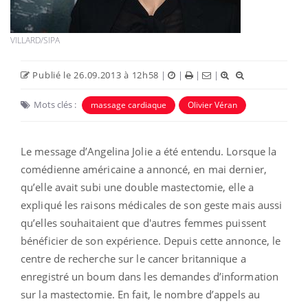
VILLARD/SIPA
Publié le 26.09.2013 à 12h58
|
|
|
|
Mots clés :
massage cardiaque
Olivier Véran
Le message d’Angelina Jolie a été entendu. Lorsque la
comédienne américaine a annoncé, en mai dernier,
qu’elle avait subi une double mastectomie, elle a
expliqué les raisons médicales de son geste mais aussi
qu’elles souhaitaient que d'autres femmes puissent
bénéficier de son expérience. Depuis cette annonce, le
centre de recherche sur le cancer britannique a
enregistré un boum dans les demandes d’information
sur la mastectomie. En fait, le nombre d’appels au