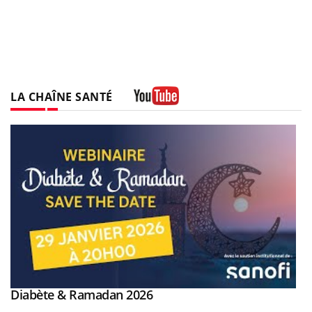
LA CHAÎNE SANTÉ
Youtube
Youtube
Diabète & Ramadan 2026
Youtube