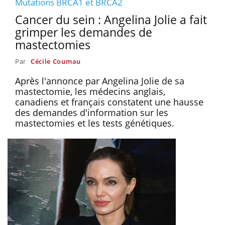
Mutations BRCA1 et BRCA2
Cancer du sein : Angelina Jolie a fait
grimper les demandes de
mastectomies
Par
Cécile Coumau
Après l'annonce par Angelina Jolie de sa
mastectomie, les médecins anglais,
canadiens et français constatent une hausse
des demandes d'information sur les
mastectomies et les tests génétiques.